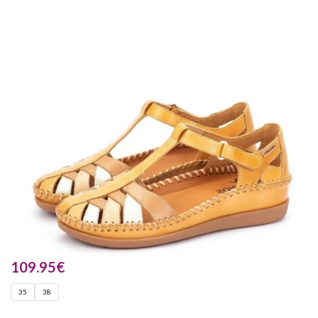
109.95
€
35
38