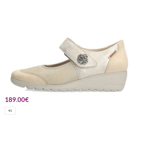
189.00
€
41