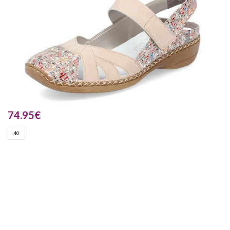
74.95
€
40