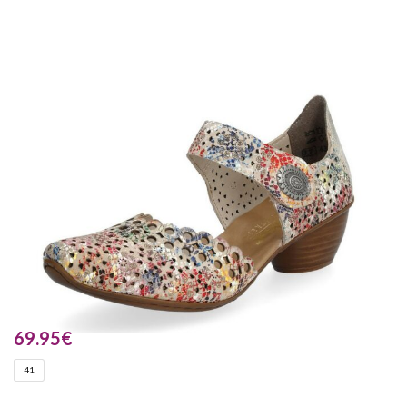
69.95
€
41