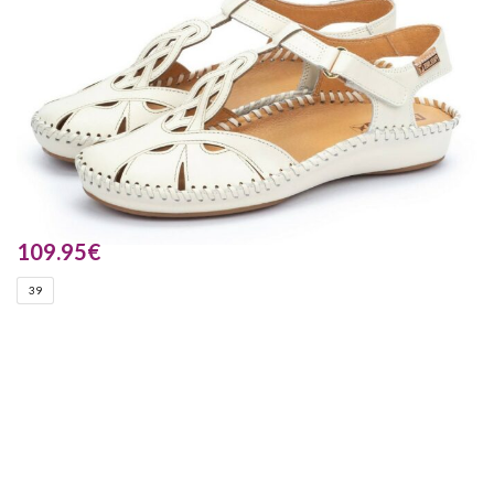
109.95
€
39