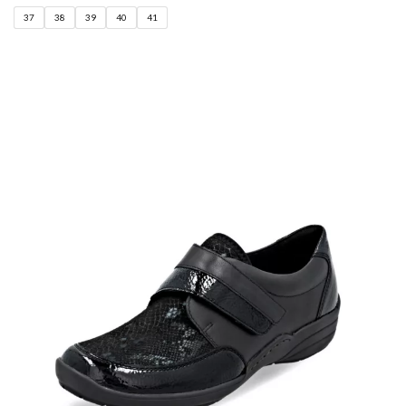
37
38
39
40
41