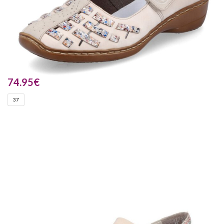
74.95
€
37