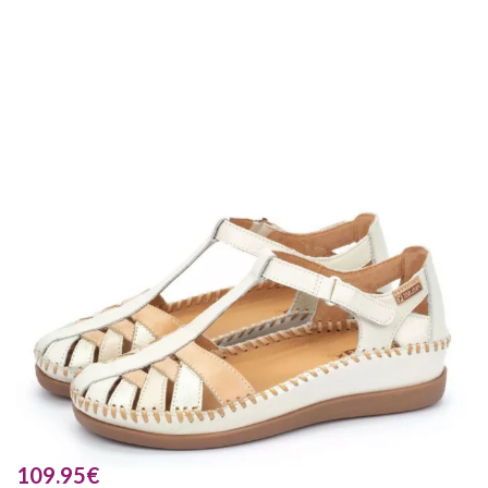
109.95
€