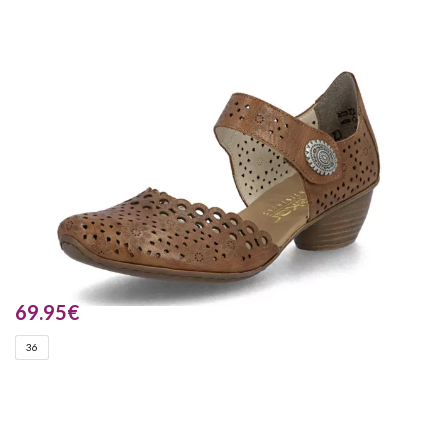
69.95
€
36