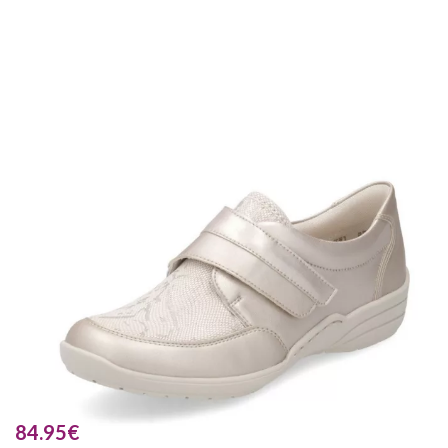
84.95
€