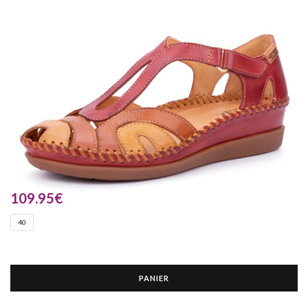
109.95
€
40
PANIER