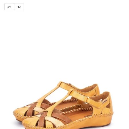
39
40