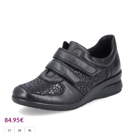
84.95
€
37
38
40