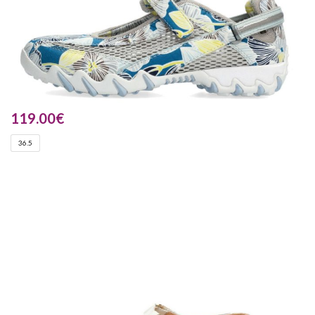
119.00
€
36.5