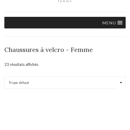
femme
MENU
Chaussures à velcro - Femme
23 résultats affichés