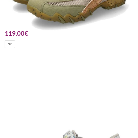
119.00
€
37