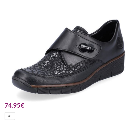
74.95
€
40