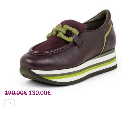
190.00
€
130.00
€
39