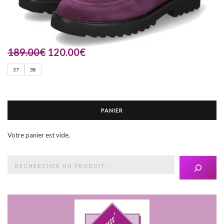
189.00
€
120.00
€
37
38
PANIER
Votre panier est vide.