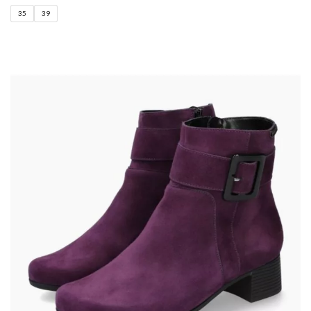
35
39