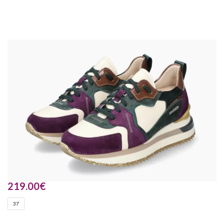
219.00
€
37