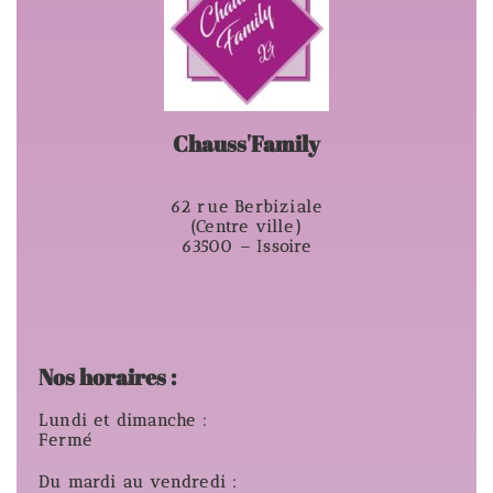
Chauss'Family
62 rue Berbiziale
(Centre ville)
63500 – Issoire
Nos horaires :
Lundi et dimanche :
Fermé
Du mardi au vendredi :