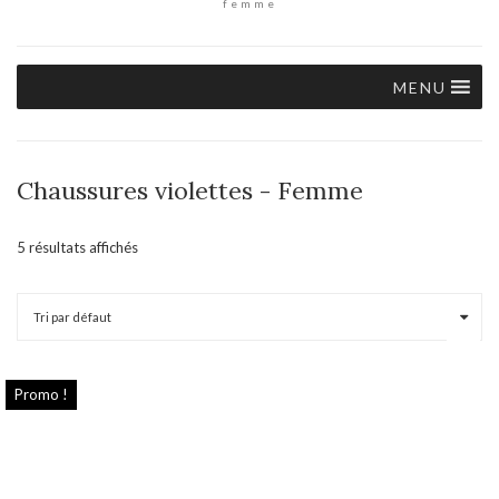
femme
MENU
Chaussures violettes - Femme
5 résultats affichés
Promo !