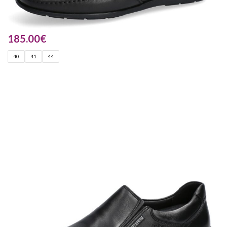
185.00
€
40
41
44