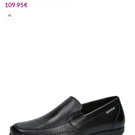
109.95
€
45