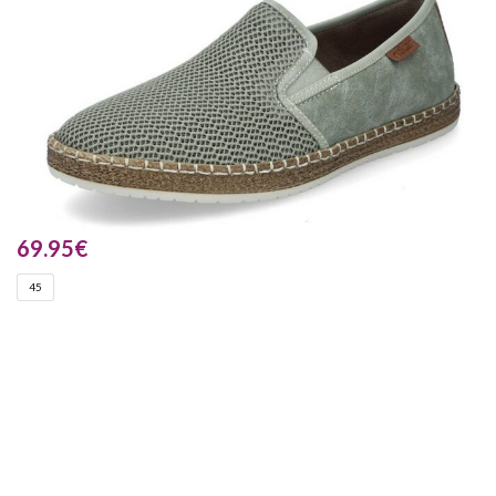
69.95
€
45