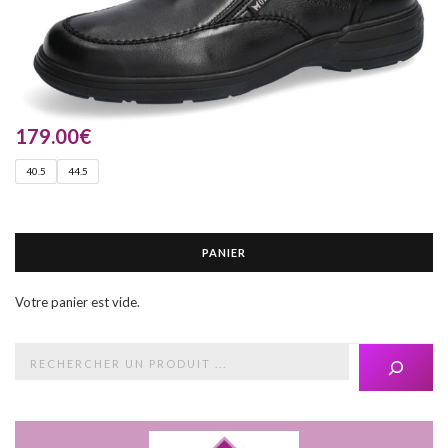
179.00
€
40.5
44.5
PANIER
Votre panier est vide.