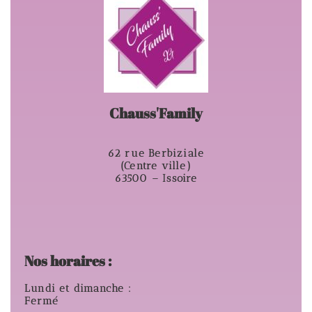
Chauss'Family
62 rue Berbiziale
(Centre ville)
63500 – Issoire
Nos horaires :
Lundi et dimanche :
Fermé