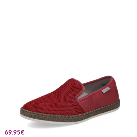
69.95
€