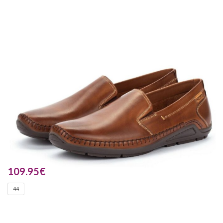
109.95
€
44