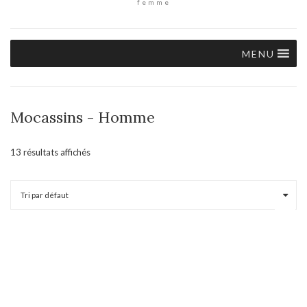
femme
MENU
Mocassins - Homme
13 résultats affichés