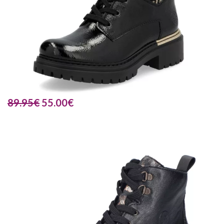
89.95
€
55.00
€