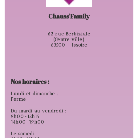
Chauss'Family
62 rue Berbiziale
(Centre ville)
63500 – Issoire
Nos horaires :
Lundi et dimanche :
Fermé
Du mardi au vendredi :
9h00-12h15
14h00-19h00
Le samedi :