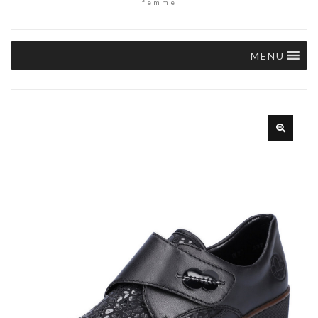
femme
MENU