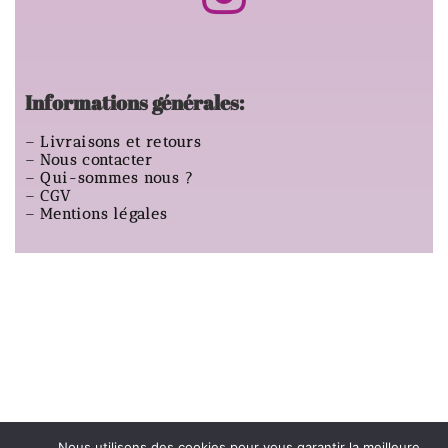
Informations générales:
–
Livraisons et retours
–
Nous contacter
–
Qui-sommes nous ?
–
CGV
–
Mentions légales
Nous utilisons des cookies pour vous garantir la meilleure