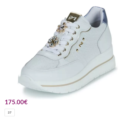
175.00
€
37