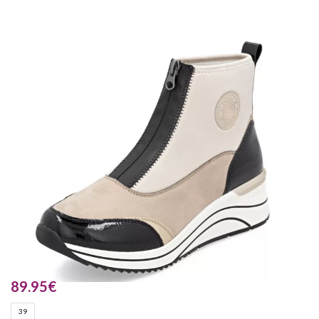
89.95
€
39