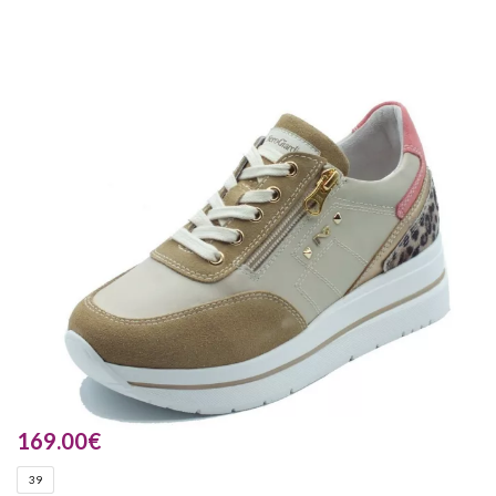
169.00
€
39