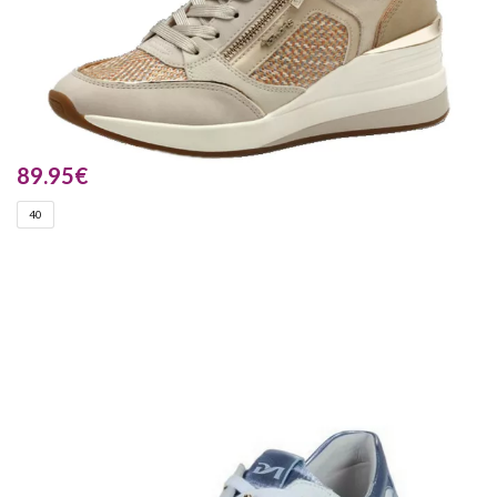
89.95
€
40