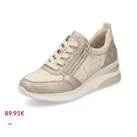
89.95
€
39