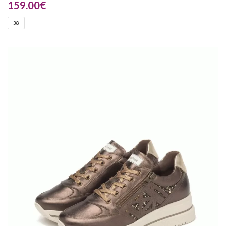
159.00
€
38