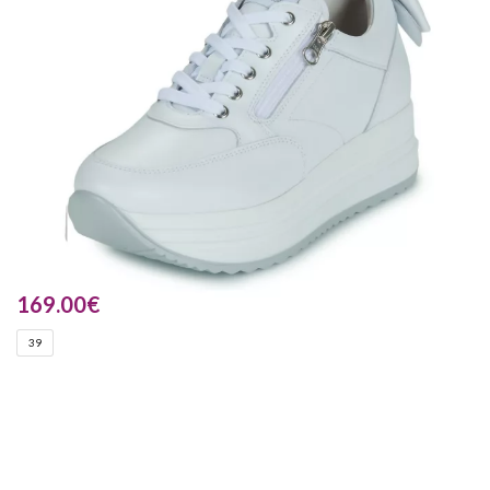
169.00
€
39