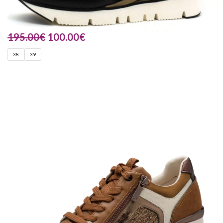
195.00
€
100.00
€
38
39