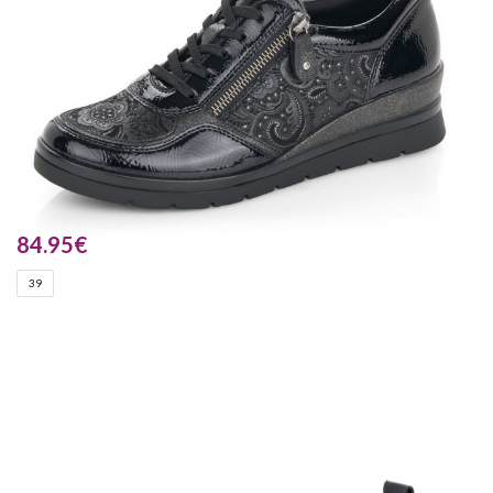
84.95
€
39