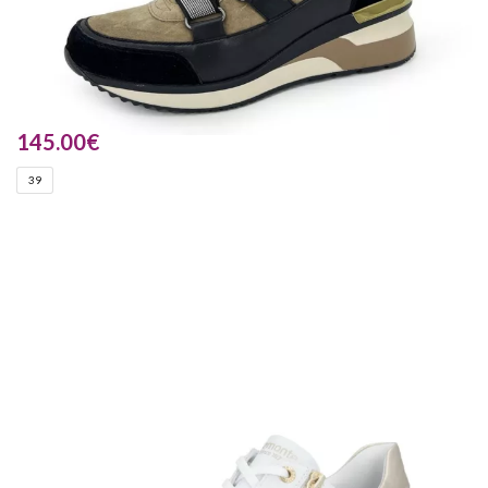
145.00
€
39