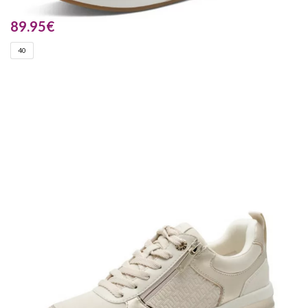
89.95
€
40