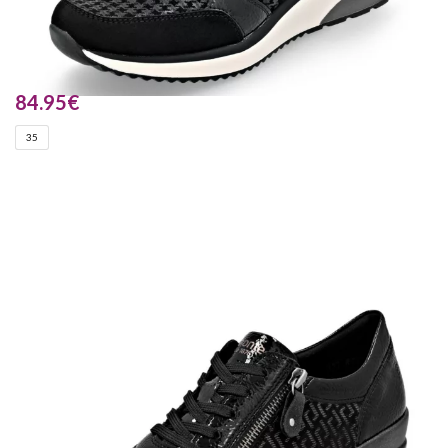
84.95
€
35