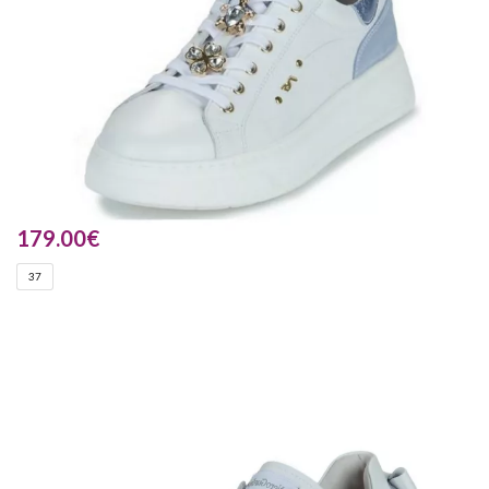
179.00
€
37