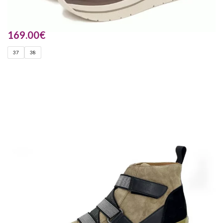
169.00
€
37
38