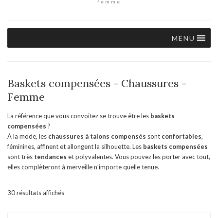
femme
MENU
Baskets compensées - Chaussures -
Femme
La référence que vous convoitez se trouve être les
baskets
compensées
?
À la mode, les
chaussures à talons compensés
sont
confortables
,
féminines, affinent et allongent la silhouette. Les
baskets compensées
sont très
tendances
et polyvalentes. Vous pouvez les porter avec tout,
elles complèteront à merveille n’importe quelle tenue.
30 résultats affichés