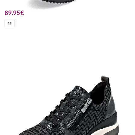
89.95
€
39