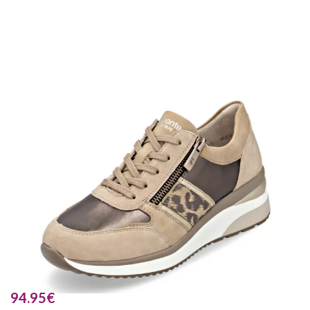
94.95
€