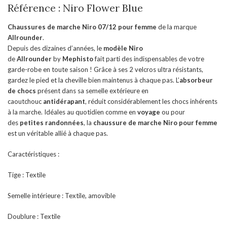
Référence : Niro Flower Blue
Chaussures de marche Niro 07/12 pour femme
de la marque
Allrounder
.
Depuis des dizaines d’années, le
modèle Niro
de
Allrounder
by
Mephisto
fait parti des indispensables de votre
garde-robe en toute saison ! Grâce à ses 2 velcros ultra résistants,
gardez le pied et la cheville bien maintenus à chaque pas. L’
absorbeur
de chocs
présent dans sa semelle extérieure en
caoutchouc
antidérapant
, réduit considérablement les chocs inhérents
à la marche. Idéales au quotidien comme en
voyage
ou pour
des
petites randonnées
, la
chaussure de marche Niro pour femme
est un véritable allié à chaque pas.
Caractéristiques :
Tige : Textile
Semelle intérieure : Textile, amovible
Doublure : Textile