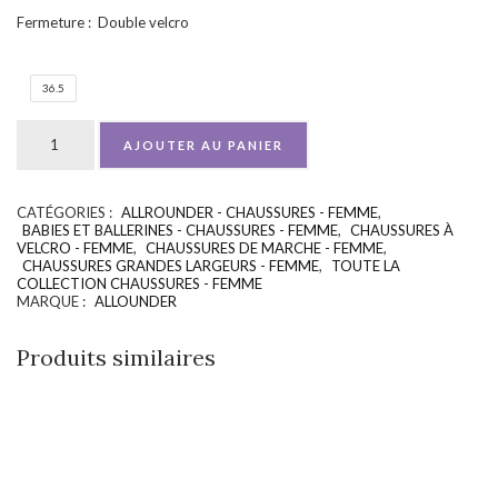
Fermeture : Double velcro
36.5
AJOUTER AU PANIER
CATÉGORIES :
ALLROUNDER - CHAUSSURES - FEMME
,
UGS :
ND
BABIES ET BALLERINES - CHAUSSURES - FEMME
,
CHAUSSURES À
VELCRO - FEMME
,
CHAUSSURES DE MARCHE - FEMME
,
CHAUSSURES GRANDES LARGEURS - FEMME
,
TOUTE LA
COLLECTION CHAUSSURES - FEMME
MARQUE :
ALLOUNDER
Produits similaires