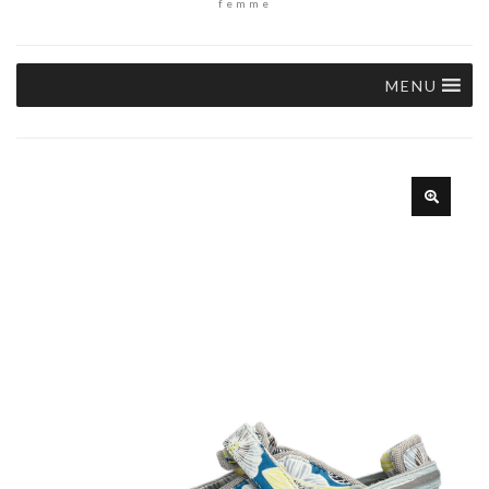
femme
MENU