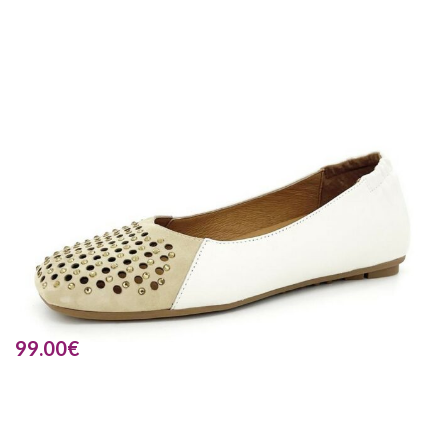
99.00
€