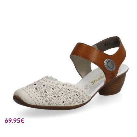
69.95
€