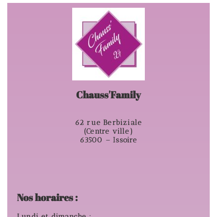
Chauss'Family
62 rue Berbiziale
(Centre ville)
63500 – Issoire
Nos horaires :
Lundi et dimanche :