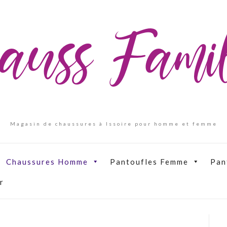
auss Fam
Magasin de chaussures à Issoire pour homme et femme
Chaussures Homme
Pantoufles Femme
Pan
r