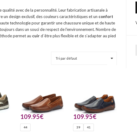
 qualité avec de la personnalité. Leur fabrication artisanale à
re un design exclusif, des couleurs caractéristiques et un
confort
s haute technologie pour garantir une chaussure unique et de haute
, toujours dans un souci de respect de l’environnement. Nombre de
méthode permet au
cuir
d´être plus flexible et de s’adapter au pied
109.95
€
109.95
€
44
39
41