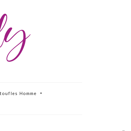
ily
toufles Homme