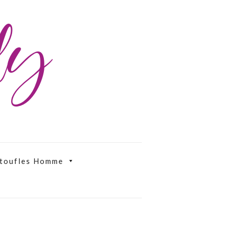
ily
toufles Homme