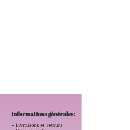
Informations générales:
–
Livraisons et retours