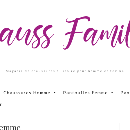
auss Fam
Magasin de chaussures à Issoire pour homme et femme
Chaussures Homme
Pantoufles Femme
Pan
r
 Femme