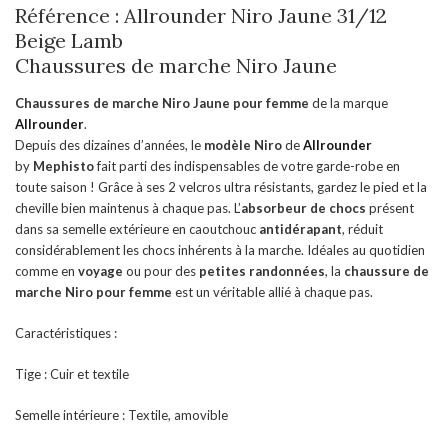
Référence : Allrounder Niro Jaune 31/12
Beige Lamb
Chaussures de marche Niro Jaune
Chaussures de marche Niro Jaune pour femme
de la marque
Allrounder
.
Depuis des dizaines d’années, le
modèle Niro
de
Allrounder
by
Mephisto
fait parti des indispensables de votre garde-robe en
toute saison ! Grâce à ses 2 velcros ultra résistants, gardez le pied et la
cheville bien maintenus à chaque pas. L’
absorbeur de chocs
présent
dans sa semelle extérieure en caoutchouc
antidérapant
, réduit
considérablement les chocs inhérents à la marche. Idéales au quotidien
comme en
voyage
ou pour des
petites randonnées
, la
chaussure de
marche Niro pour femme
est un véritable allié à chaque pas.
Caractéristiques :
Tige : Cuir et textile
Semelle intérieure : Textile, amovible