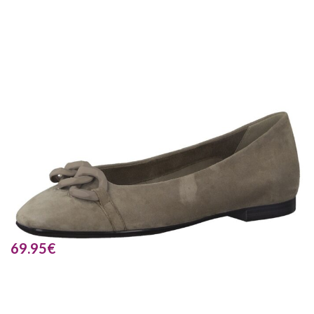
69.95
€