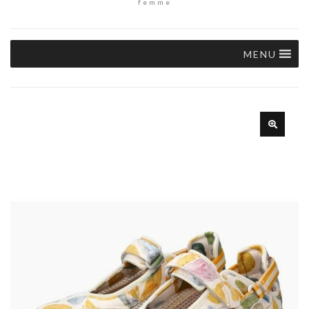
femme
MENU