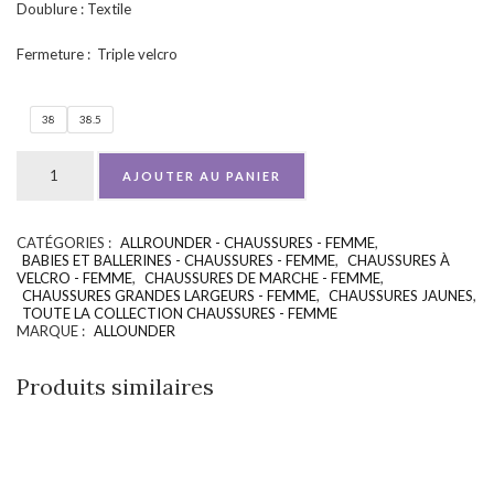
Doublure : Textile
Fermeture : Triple velcro
38
38.5
AJOUTER AU PANIER
CATÉGORIES :
ALLROUNDER - CHAUSSURES - FEMME
,
UGS :
ND
BABIES ET BALLERINES - CHAUSSURES - FEMME
,
CHAUSSURES À
VELCRO - FEMME
,
CHAUSSURES DE MARCHE - FEMME
,
CHAUSSURES GRANDES LARGEURS - FEMME
,
CHAUSSURES JAUNES
,
TOUTE LA COLLECTION CHAUSSURES - FEMME
MARQUE :
ALLOUNDER
Produits similaires