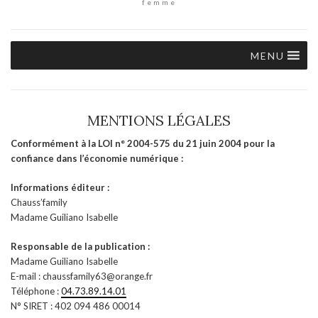
femme
MENU
MENTIONS LÉGALES
Conformément à la LOI n° 2004-575 du 21 juin 2004 pour la
confiance dans l’économie numérique :
Informations éditeur :
Chauss’family
Madame Guiliano Isabelle
Responsable de la publication :
Madame Guiliano Isabelle
E-mail : chaussfamily63@orange.fr
Téléphone :
04.73.89.14.01
N° SIRET : 402 094 486 00014