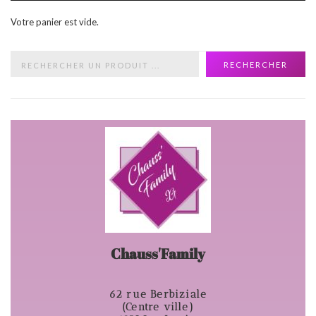
Votre panier est vide.
RECHERCHER
Chauss'Family
62 rue Berbiziale
(Centre ville)