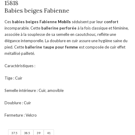
15818
Babies beiges Fabienne
Ces
babies beiges
Fabienne
Mobils
séduisent par leur
confort
incomparable. Cette
ballerine perforée
à la fois classique et féminine,
associée à la souplesse de sa semelle en caoutchouc, reflète une
élégance intemporelle. La doublure en cuir assure une hygiène saine du
pied. Cette
ballerine taupe
pour femme
est composée de cuir effet
métallisé pailleté.
Caractéristiques :
Tige : Cuir
Semelle intérieure : Cuir, amovible
Doublure : Cuir
Fermeture : Velcro
37.5
38.5
39
41