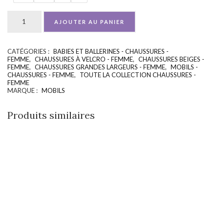
AJOUTER AU PANIER
CATÉGORIES :
BABIES ET BALLERINES - CHAUSSURES -
UGS :
ND
FEMME
,
CHAUSSURES À VELCRO - FEMME
,
CHAUSSURES BEIGES -
FEMME
,
CHAUSSURES GRANDES LARGEURS - FEMME
,
MOBILS -
CHAUSSURES - FEMME
,
TOUTE LA COLLECTION CHAUSSURES -
FEMME
MARQUE :
MOBILS
Produits similaires