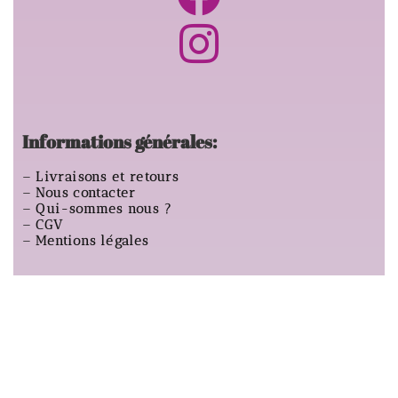
Informations générales:
–
Livraisons et retours
–
Nous contacter
–
Qui-sommes nous ?
–
CGV
–
Mentions légales