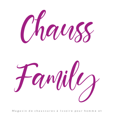
Chauss
Family
Magasin de chaussures à Issoire pour homme et