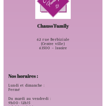
Chauss'Family
62 rue Berbiziale
(Centre ville)
63500 – Issoire
Nos horaires :
Lundi et dimanche :
Fermé
Du mardi au vendredi :
9h00-12h15