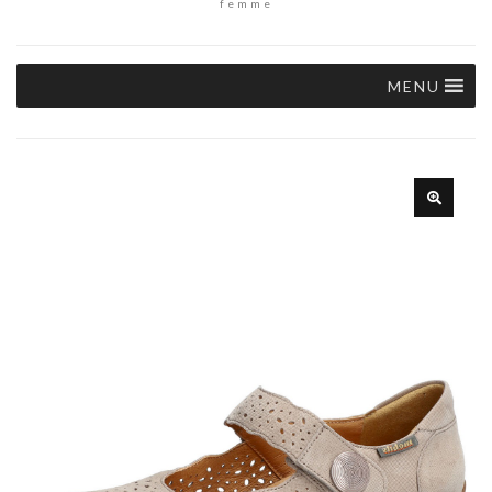
femme
MENU