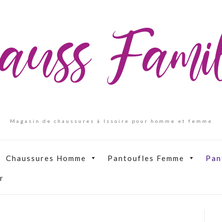
auss Fam
Magasin de chaussures à Issoire pour homme et femme
Chaussures Homme
Pantoufles Femme
Pan
r