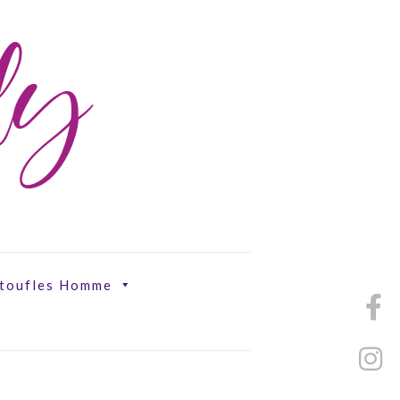
ily
toufles Homme