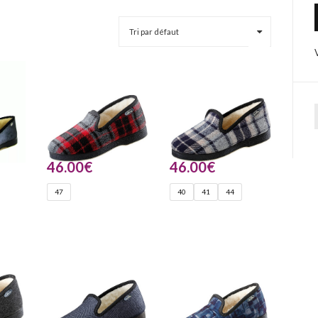
46.00
€
46.00
€
47
40
41
44