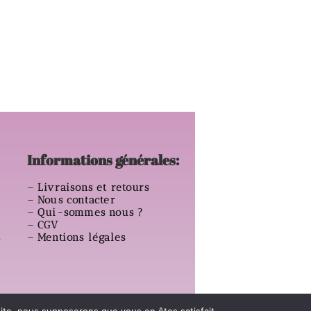
Informations générales:
–
Livraisons et retours
–
Nous contacter
–
Qui-sommes nous ?
–
CGV
s
–
Mentions légales