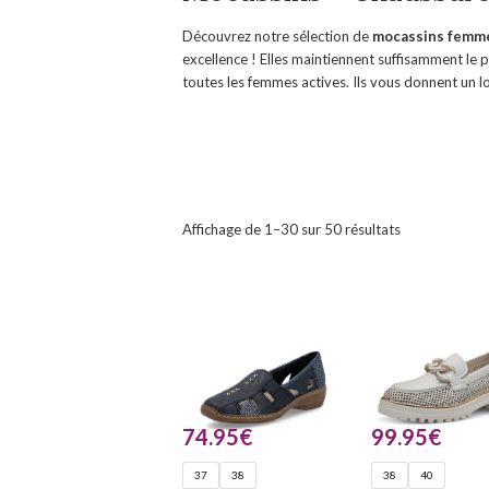
Découvrez notre sélection de
mocassins femm
excellence ! Elles maintiennent suffisamment le 
toutes les femmes actives. Ils vous donnent un 
Affichage de 1–30 sur 50 résultats
74.95
€
99.95
€
37
38
38
40