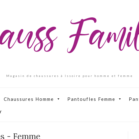
auss Fam
Magasin de chaussures à Issoire pour homme et femme
Chaussures Homme
Pantoufles Femme
Pan
r
es - Femme