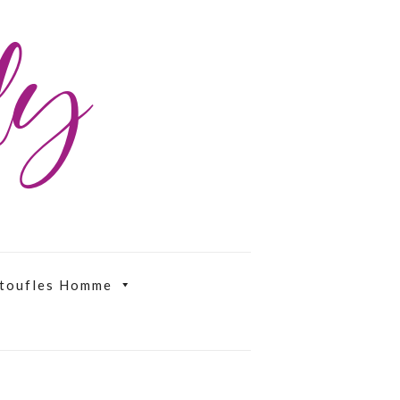
ily
toufles Homme