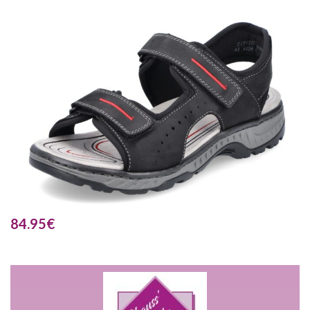
84.95
€