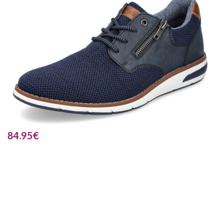
84.95
€