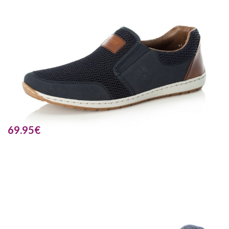
69.95
€