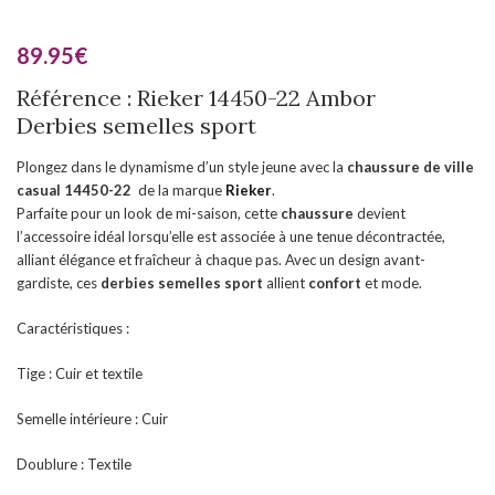
89.95
€
Référence : Rieker 14450-22 Ambor
Derbies semelles sport
Plongez dans le dynamisme d’un style jeune avec la
chaussure de ville
casual
14450-22
de la marque
Rieker
.
Parfaite pour un look de mi-saison, cette
chaussure
devient
l’accessoire idéal lorsqu’elle est associée à une tenue décontractée,
alliant élégance et fraîcheur à chaque pas. Avec un design avant-
gardiste, ces
derbies semelles sport
allient
confort
et mode.
Caractéristiques :
Tige : Cuir et textile
Semelle intérieure : Cuir
Doublure : Textile