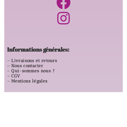
Informations générales:
–
Livraisons et retours
–
Nous contacter
–
Qui-sommes nous ?
–
CGV
–
Mentions légales