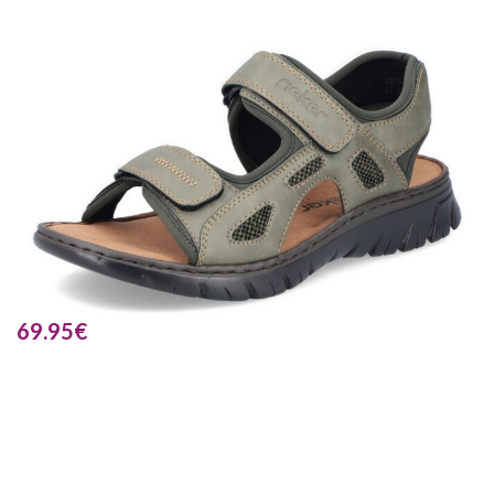
69.95
€