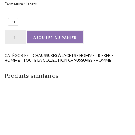
Fermeture : Lacets
44
AJOUTER AU PANIER
CATÉGORIES :
CHAUSSURES À LACETS - HOMME
,
RIEKER -
UGS :
ND
HOMME
,
TOUTE LA COLLECTION CHAUSSURES - HOMME
Produits similaires