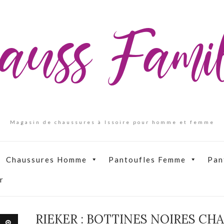
auss Fam
Magasin de chaussures à Issoire pour homme et femme
Chaussures Homme
Pantoufles Femme
Pan
r
RIEKER : BOTTINES NOIRES CH