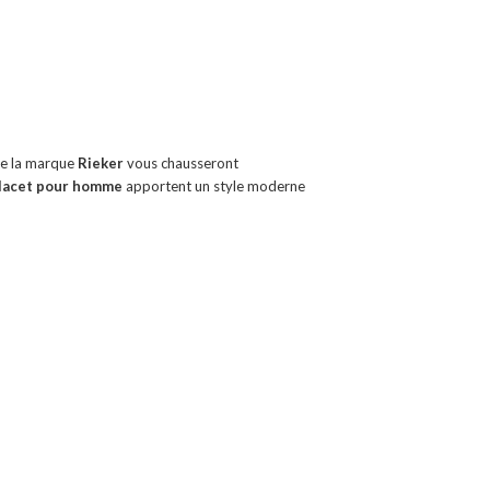
e la marque
Rieker
vous chausseront
 lacet pour homme
apportent un style moderne