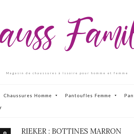
auss Fam
Magasin de chaussures à Issoire pour homme et femme
Chaussures Homme
Pantoufles Femme
Pan
r
RIEKER : BOTTINES MARRON