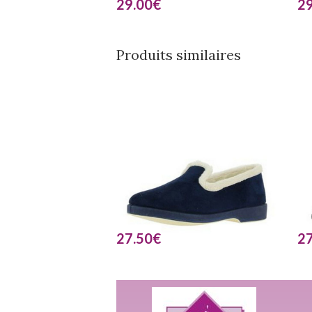
29.00
€
29
Produits similaires
27.50
€
27