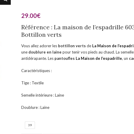
29.00
€
Référence : La maison de l’espadrille 60
Bottillon verts
Vous allez adorer les
bottillon verts
de
La Maison de l’espadri
une
doublure en laine
pour tenir vos pieds au chaud. La semell
antidérapante. Les
pantoufles
La Maison de l’espadrille
, un
ca
Caractéristiques :
Tige : Textile
Semelle intérieure : Laine
Doublure : Laine
39