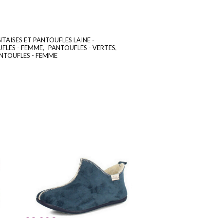
TAISES ET PANTOUFLES LAINE -
UGS :
ND
UFLES - FEMME
,
PANTOUFLES - VERTES
,
NTOUFLES - FEMME