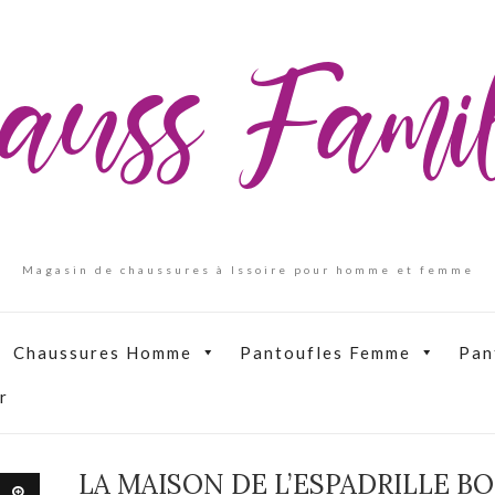
auss Fam
Magasin de chaussures à Issoire pour homme et femme
Chaussures Homme
Pantoufles Femme
Pan
r
LA MAISON DE L’ESPADRILLE B