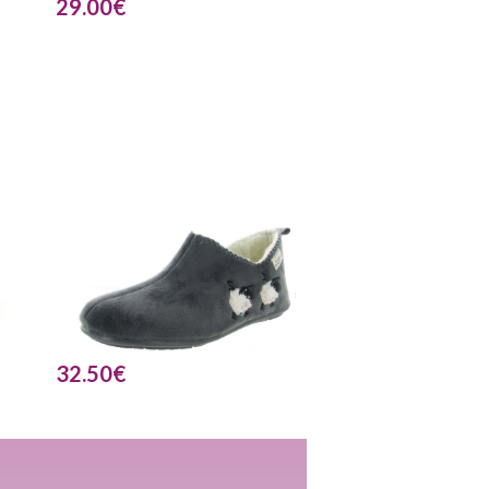
29.00
€
32.50
€