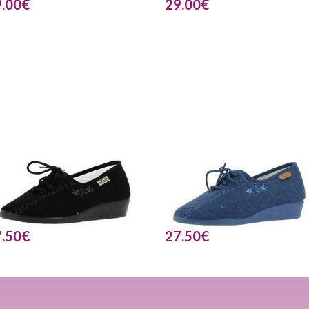
.00
€
29.00
€
.50
€
27.50
€