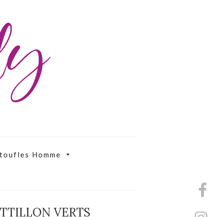
ily
toufles Homme
OTTILLON VERTS