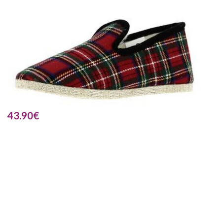
43.90
€