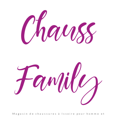
Chauss
Family
Magasin de chaussures à Issoire pour homme et