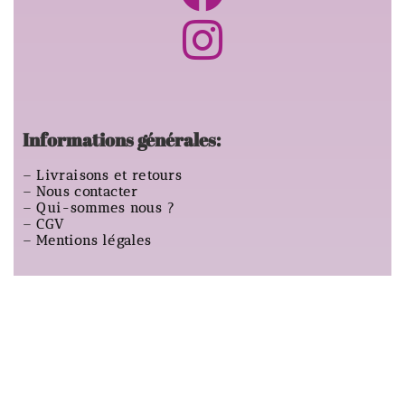
Informations générales:
–
Livraisons et retours
–
Nous contacter
–
Qui-sommes nous ?
–
CGV
–
Mentions légales