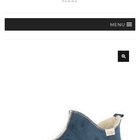
femme
MENU