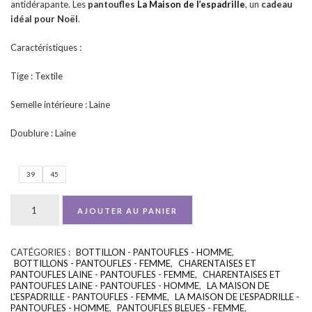
antidérapante. Les
pantoufles
La Maison de l’espadrille
, un
cadeau
idéal pour Noël
.
Caractéristiques :
Tige : Textile
Semelle intérieure : Laine
Doublure : Laine
39
45
AJOUTER AU PANIER
CATÉGORIES :
BOTTILLON - PANTOUFLES - HOMME
,
UGS :
ND
BOTTILLONS - PANTOUFLES - FEMME
,
CHARENTAISES ET
PANTOUFLES LAINE - PANTOUFLES - FEMME
,
CHARENTAISES ET
PANTOUFLES LAINE - PANTOUFLES - HOMME
,
LA MAISON DE
L'ESPADRILLE - PANTOUFLES - FEMME
,
LA MAISON DE L'ESPADRILLE -
PANTOUFLES - HOMME
,
PANTOUFLES BLEUES - FEMME
,