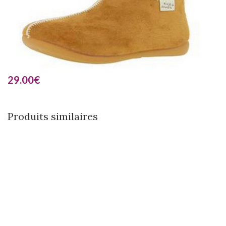
29.00
€
Produits similaires