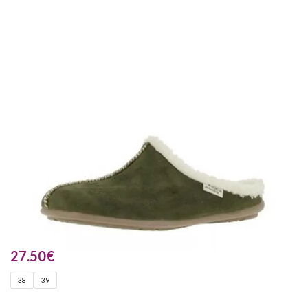
27.50
€
38
39