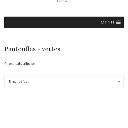
femme
MENU
Pantoufles - vertes
4 résultats affichés