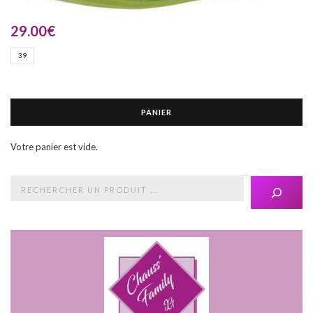
29.00
€
39
PANIER
Votre panier est vide.