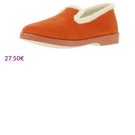
27.50
€