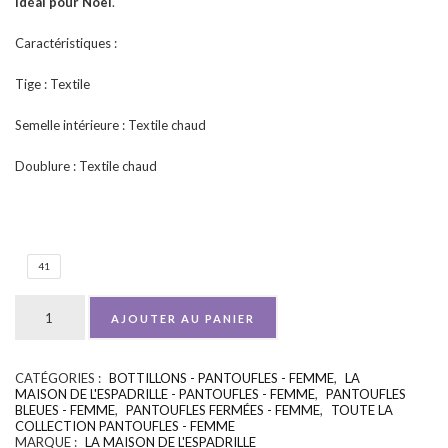
idéal pour Noël
.
Caractéristiques :
Tige : Textile
Semelle intérieure : Textile chaud
Doublure : Textile chaud
41
AJOUTER AU PANIER
CATÉGORIES :
BOTTILLONS - PANTOUFLES - FEMME
,
LA
UGS :
ND
MAISON DE L'ESPADRILLE - PANTOUFLES - FEMME
,
PANTOUFLES
BLEUES - FEMME
,
PANTOUFLES FERMÉES - FEMME
,
TOUTE LA
COLLECTION PANTOUFLES - FEMME
MARQUE :
LA MAISON DE L'ESPADRILLE