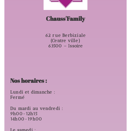
Chauss'Family
62 rue Berbiziale
(Centre ville)
63500 – Issoire
Nos horaires :
Lundi et dimanche :
Fermé
Du mardi au vendredi :
9h00-12h15
14h00-19h00
Le samedi :