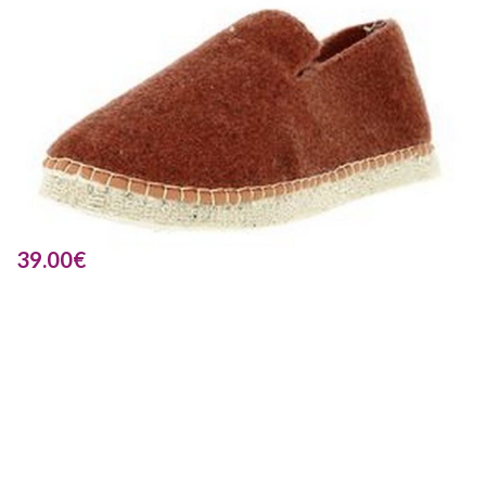
39.00
€