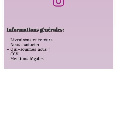
Informations générales:
–
Livraisons et retours
–
Nous contacter
–
Qui-sommes nous ?
–
CGV
–
Mentions légales