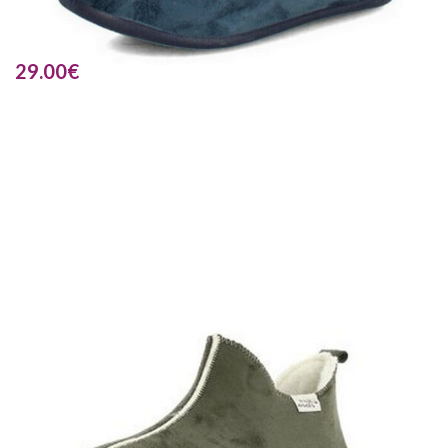
29.00
€