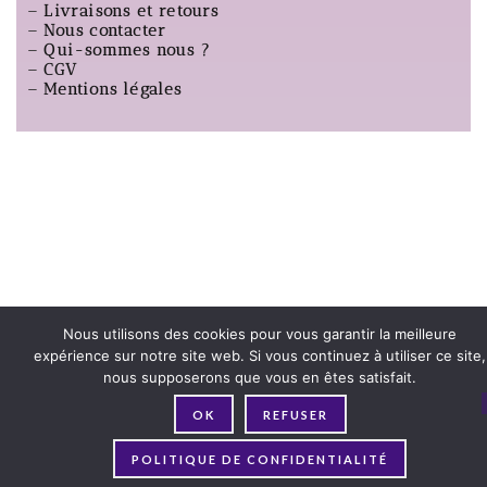
–
Livraisons et retours
–
Nous contacter
–
Qui-sommes nous ?
–
CGV
–
Mentions légales
Nous utilisons des cookies pour vous garantir la meilleure
expérience sur notre site web. Si vous continuez à utiliser ce site,
nous supposerons que vous en êtes satisfait.
OK
REFUSER
POLITIQUE DE CONFIDENTIALITÉ