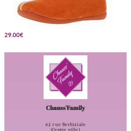
29.00
€
Chauss'Family
62 rue Berbiziale
(Centre ville)