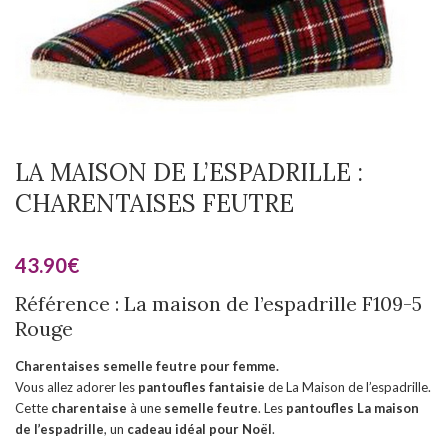
LA MAISON DE L’ESPADRILLE :
CHARENTAISES FEUTRE
43.90
€
Référence : La maison de l’espadrille F109-5
Rouge
Charentaises semelle feutre pour femme.
Vous allez adorer les
pantoufles fantaisie
de La Maison de l’espadrille.
Cette
charentaise
à une
semelle feutre
. Les
pantoufles
La maison
de l’espadrille
, un
cadeau idéal pour Noël
.