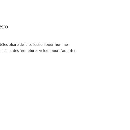
ero
èles phare de la collection pour
homme
main et des fermetures velcro pour s’adapter