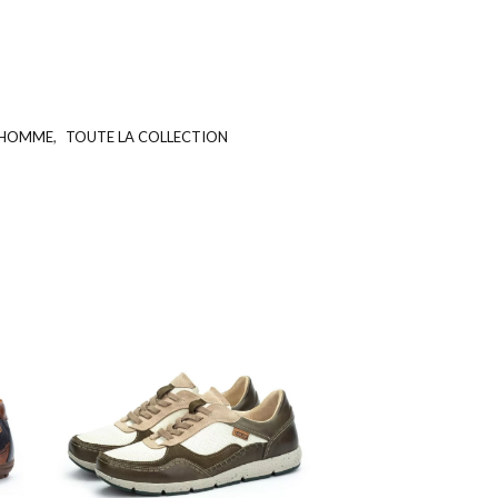
- HOMME
,
TOUTE LA COLLECTION
UGS :
ND