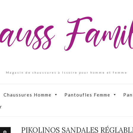
auss Fam
Magasin de chaussures à Issoire pour homme et femme
Chaussures Homme
Pantoufles Femme
Pan
r
PIKOLINOS SANDALES RÉGLAB