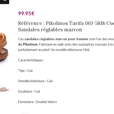
99.95
€
Référence : Pikolinos Tarifa 06J-5818 Cu
Sandales
réglables
marron
Ces
sandales réglables marron pour homme
sont l’un des mod
de
Pikolinos
.
Fabriqué en
cuir
avec des surpiqûres cousues à la 
parfaitement au pied. Un modèle idéal pour l’été.
Caractéristiques :
Tige : Cuir
Semelle intérieure : Cuir
Doublure : Cuir
Fermeture : Double Velcro