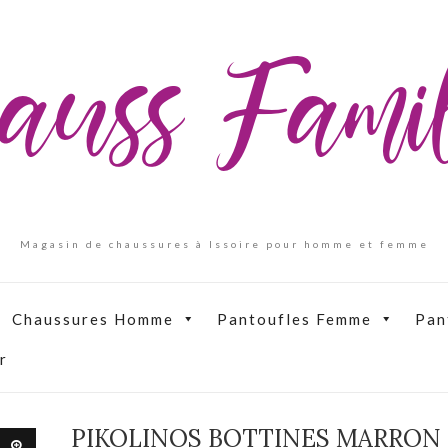
auss Fam
Magasin de chaussures à Issoire pour homme et femme
Chaussures Homme
Pantoufles Femme
Pan
r
PIKOLINOS BOTTINES MARRON