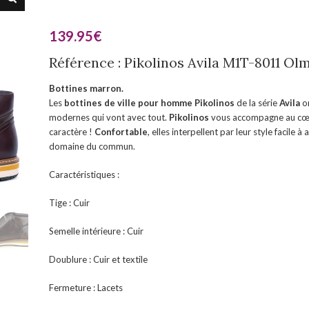
139.95
€
Référence : Pikolinos Avila M1T-8011 Olm
Bottines marron.
Les
bottines de ville pour homme Pikolinos
de la série
Avila
on
modernes qui vont avec tout.
Pikolinos
vous accompagne au cœur
caractère !
Confortable
, elles interpellent par leur style facile
domaine du commun.
Caractéristiques :
Tige : Cuir
Semelle intérieure : Cuir
Doublure : Cuir et textile
Fermeture : Lacets