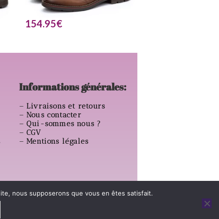
154.95
€
Informations générales:
–
Livraisons et retours
–
Nous contacter
–
Qui-sommes nous ?
–
CGV
s
–
Mentions légales
 site, nous supposerons que vous en êtes satisfait.