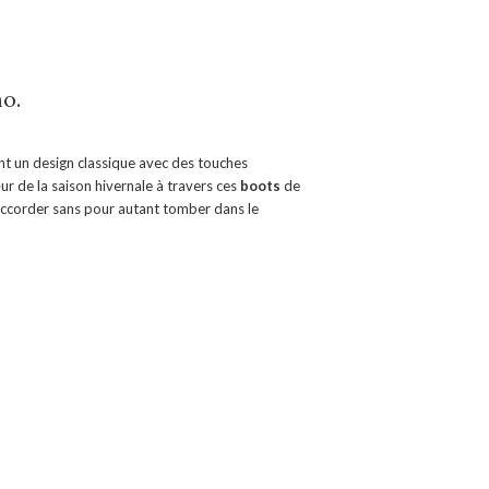
o.
t un design classique avec des touches
 de la saison hivernale à travers ces
boots
de
 à accorder sans pour autant tomber dans le