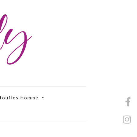
ily
toufles Homme