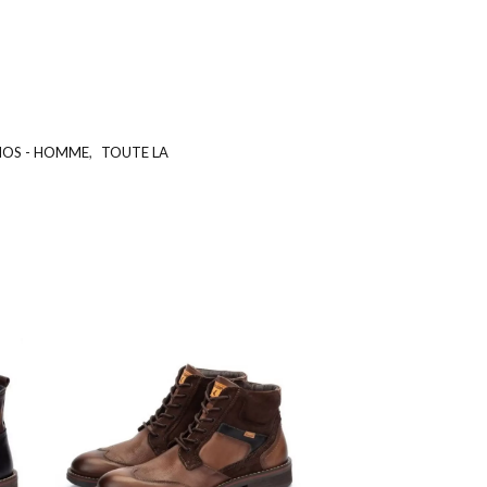
NOS - HOMME
,
TOUTE LA
UGS :
ND