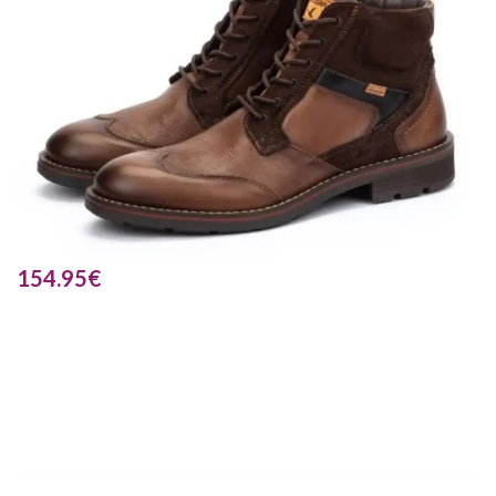
154.95
€