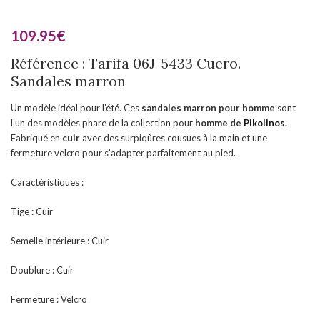
109.95
€
Référence : Tarifa 06J-5433 Cuero.
Sandales marron
Un modèle idéal pour l’été. Ces
sandales marron pour homme
sont
l’un des modèles phare de la collection pour
homme de
Pikolinos
.
Fabriqué en
cuir
avec des surpiqûres cousues à la main et une
fermeture velcro pour s’adapter parfaitement au pied.
Caractéristiques :
Tige : Cuir
Semelle intérieure : Cuir
Doublure : Cuir
Fermeture : Velcro