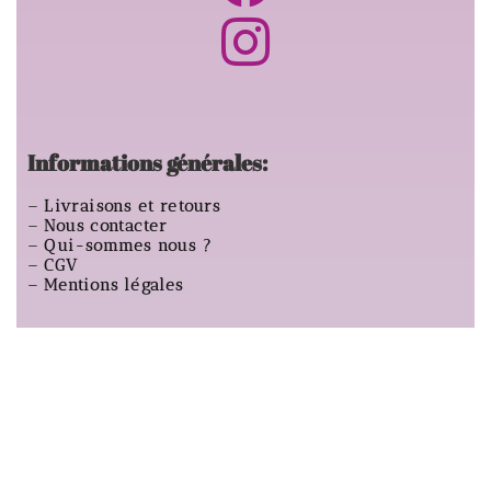
Informations générales:
–
Livraisons et retours
–
Nous contacter
–
Qui-sommes nous ?
–
CGV
–
Mentions légales