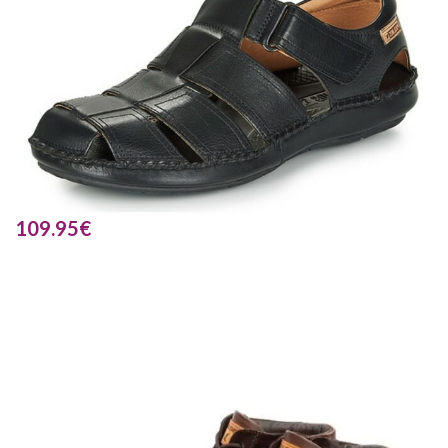
109.95
€