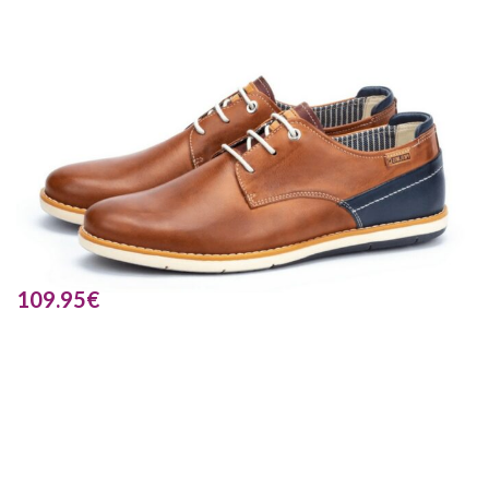
109.95
€