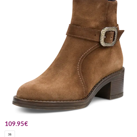
109.95
€
38