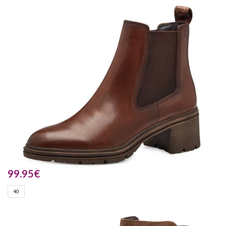
99.95
€
40