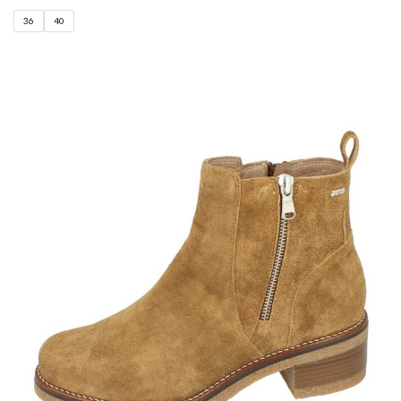
36
40