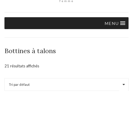
femme
MENU
Bottines à talons
21 résultats affichés