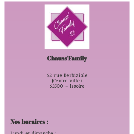
Chauss'Family
62 rue Berbiziale
(Centre ville)
63500 – Issoire
Nos horaires :
Lundi et dimanche :