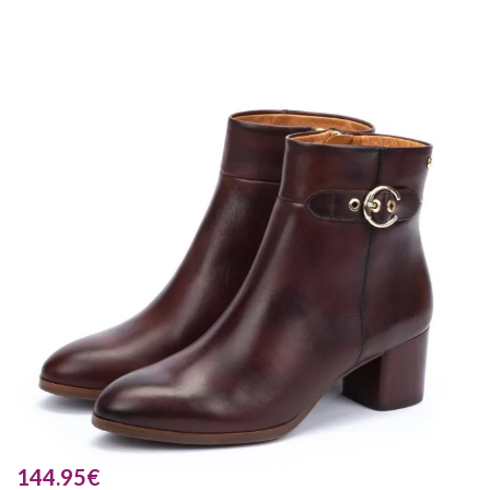
144.95
€