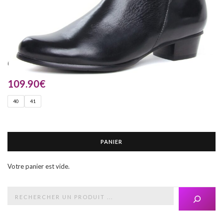
109.90
€
40
41
PANIER
Votre panier est vide.