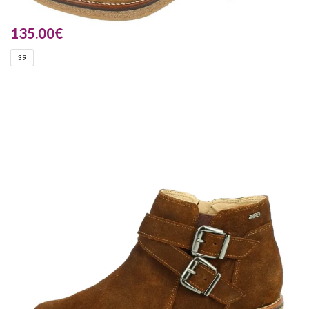
135.00
€
39