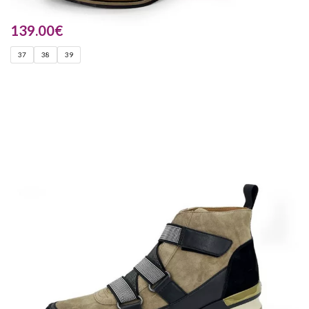
139.00
€
37
38
39