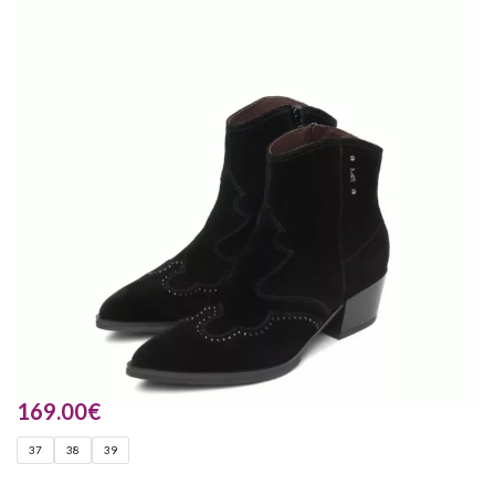
169.00
€
37
38
39