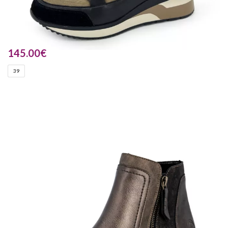
145.00
€
39