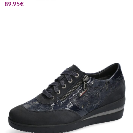
89.95
€