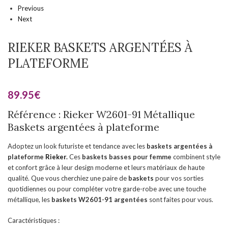
Previous
Next
RIEKER BASKETS ARGENTÉES À
PLATEFORME
89.95
€
Référence : Rieker W2601-91 Métallique
Baskets argentées à plateforme
Adoptez un look futuriste et tendance avec les
baskets argentées à
plateforme
Rieker
.
Ces
baskets basses pour femme
combinent style
et confort grâce à leur design moderne et leurs matériaux de haute
qualité. Que vous cherchiez une paire de
baskets
pour vos sorties
quotidiennes ou pour compléter votre garde-robe avec une touche
métallique, les
baskets W2601-91
argentées
sont faites pour vous.
Caractéristiques :