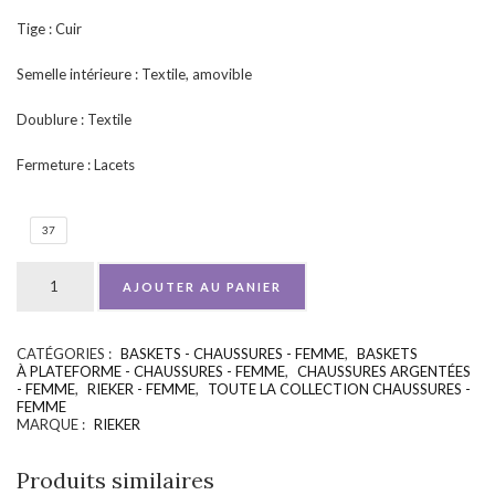
Tige : Cuir
Semelle intérieure : Textile, amovible
Doublure : Textile
Fermeture : Lacets
37
AJOUTER AU PANIER
CATÉGORIES :
BASKETS - CHAUSSURES - FEMME
,
BASKETS
UGS :
ND
À PLATEFORME - CHAUSSURES - FEMME
,
CHAUSSURES ARGENTÉES
- FEMME
,
RIEKER - FEMME
,
TOUTE LA COLLECTION CHAUSSURES -
FEMME
MARQUE :
RIEKER
Produits similaires