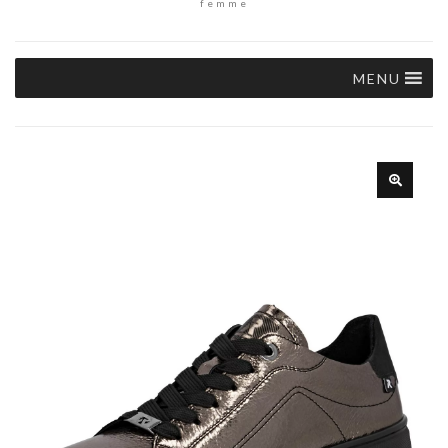
femme
MENU