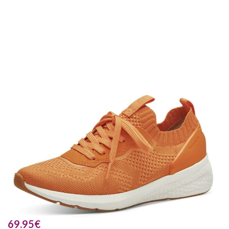
69.95
€