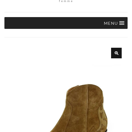
femme
MENU