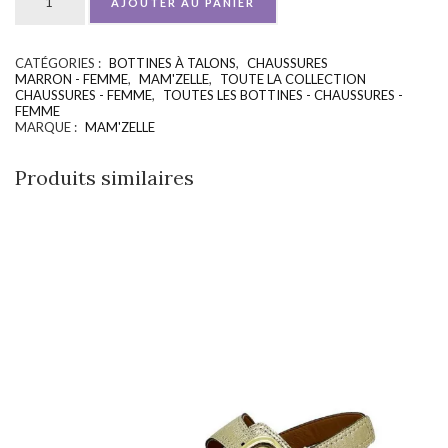
AJOUTER AU PANIER
CATÉGORIES :
BOTTINES À TALONS
,
CHAUSSURES
UGS :
ND
MARRON - FEMME
,
MAM'ZELLE
,
TOUTE LA COLLECTION
CHAUSSURES - FEMME
,
TOUTES LES BOTTINES - CHAUSSURES -
FEMME
MARQUE :
MAM'ZELLE
Produits similaires