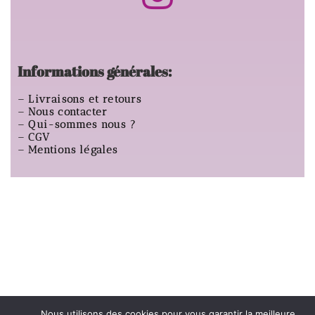
Informations générales:
–
Livraisons et retours
–
Nous contacter
–
Qui-sommes nous ?
–
CGV
–
Mentions légales
Nous utilisons des cookies pour vous garantir la meilleure