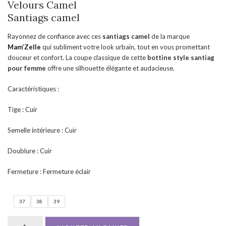
Velours Camel
Santiags camel
Rayonnez de confiance avec ces
santiags camel
de la marque
Mam’Zelle
qui subliment votre look urbain, tout en vous promettant
douceur et confort. La coupe classique de cette
bottine style
santiag
pour femme
offre une silhouette élégante et audacieuse.
Caractéristiques :
Tige : Cuir
Semelle intérieure : Cuir
Doublure : Cuir
Fermeture : Fermeture éclair
37
38
39