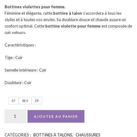
Bottines violettes pour femme.
Féminine et élégante, cette
bottine à talon
s’accordera à tous les
styles et à toutes vos envies. Sa doublure douce et chaude assure un
confort optimal. Cette
bottine violette pour femme
est composée de
cuir velours.
Caractéristiques :
Tige : Cuir
Semelle intérieure : Cuir
Doublure : Cuir
37
38.5
39
AJOUTER AU PANIER
CATÉGORIES :
BOTTINES À TALONS
,
CHAUSSURES
UGS :
ND