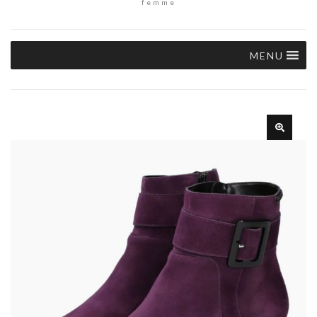
femme
MENU