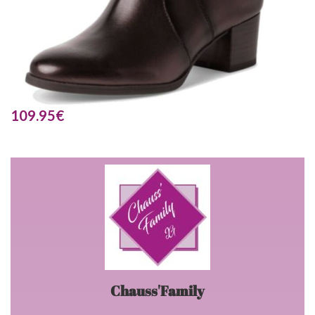
109.95
€
Chauss'Family