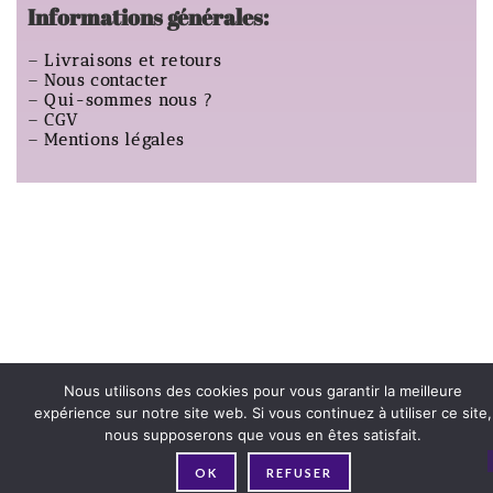
Informations générales:
–
Livraisons et retours
–
Nous contacter
–
Qui-sommes nous ?
–
CGV
–
Mentions légales
Nous utilisons des cookies pour vous garantir la meilleure
expérience sur notre site web. Si vous continuez à utiliser ce site,
nous supposerons que vous en êtes satisfait.
OK
REFUSER