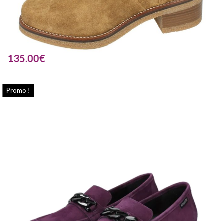
135.00
€
Promo !