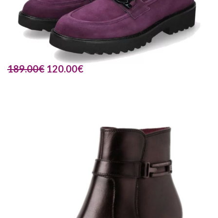
189.00
€
120.00
€