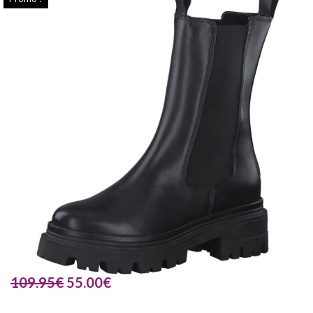
109.95
€
55.00
€