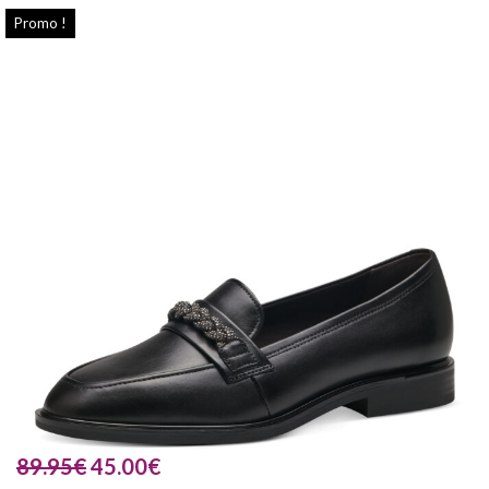
Promo !
89.95
€
45.00
€