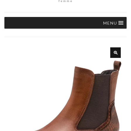
femme
MENU