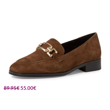
89.95
€
55.00
€