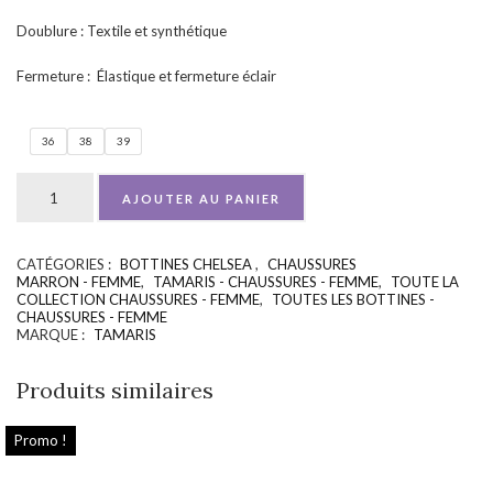
Doublure : Textile et synthétique
Fermeture : Élastique et fermeture éclair
36
38
39
AJOUTER AU PANIER
CATÉGORIES :
BOTTINES CHELSEA
,
CHAUSSURES
UGS :
ND
MARRON - FEMME
,
TAMARIS - CHAUSSURES - FEMME
,
TOUTE LA
COLLECTION CHAUSSURES - FEMME
,
TOUTES LES BOTTINES -
CHAUSSURES - FEMME
MARQUE :
TAMARIS
Produits similaires
Promo !