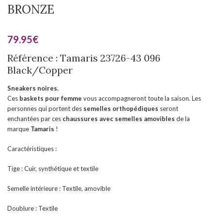
BRONZE
79.95
€
Référence : Tamaris 23726-43 096
Black/Copper
Sneakers noires.
Ces
baskets pour femme
vous accompagneront toute la saison. Les
personnes qui portent des
semelles orthopédiques
seront
enchantées par ces
chaussures
avec semelles amovibles
de la
marque
Tamaris
!
Caractéristiques :
Tige : Cuir, synthétique et textile
Semelle intérieure : Textile, amovible
Doublure : Textile