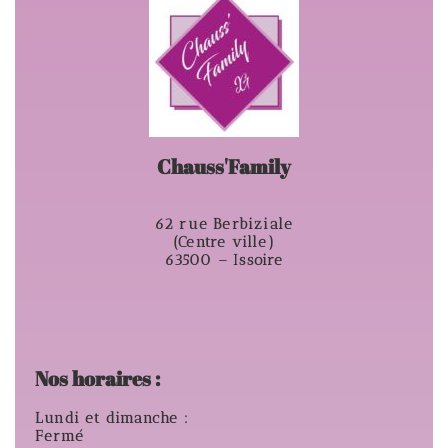
Chauss'Family
62 rue Berbiziale
(Centre ville)
63500 – Issoire
Nos horaires :
Lundi et dimanche :
Fermé