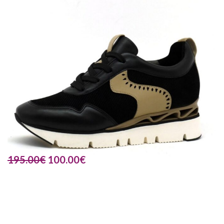
195.00
€
100.00
€