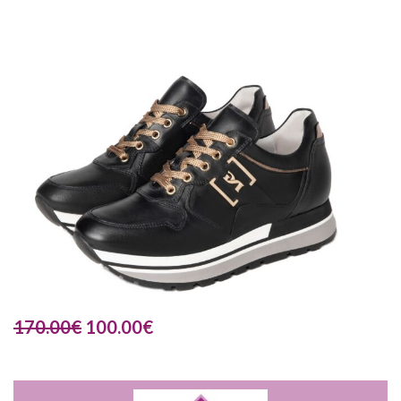
170.00
€
100.00
€