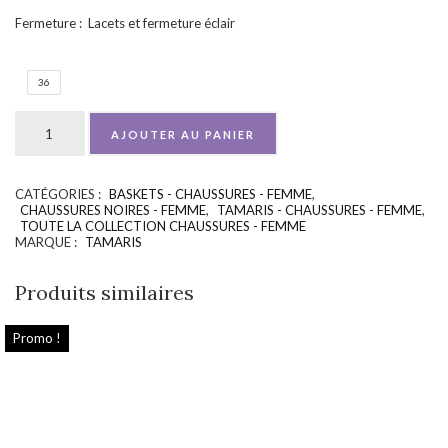
Fermeture : Lacets et fermeture éclair
36
AJOUTER AU PANIER
CATÉGORIES :
BASKETS - CHAUSSURES - FEMME
,
UGS :
ND
CHAUSSURES NOIRES - FEMME
,
TAMARIS - CHAUSSURES - FEMME
,
TOUTE LA COLLECTION CHAUSSURES - FEMME
MARQUE :
TAMARIS
Produits similaires
Promo !