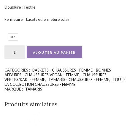
Doublure : Textile
Fermeture : Lacets et fermeture éclair
37
AJOUTER AU PANIER
CATÉGORIES :
BASKETS - CHAUSSURES - FEMME
,
BONNES
UGS :
ND
AFFAIRES
,
CHAUSSURES VEGAN - FEMME
,
CHAUSSURES
VERTES/KAKI - FEMME
,
TAMARIS - CHAUSSURES - FEMME
,
TOUTE
LA COLLECTION CHAUSSURES - FEMME
MARQUE :
TAMARIS
Produits similaires