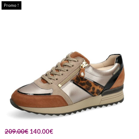
Promo !
209.00
€
140.00
€