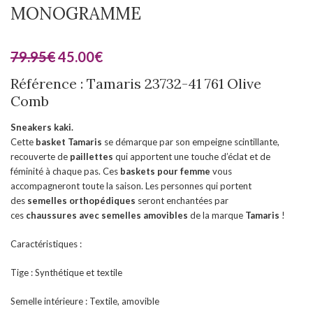
MONOGRAMME
79.95
€
45.00
€
Référence : Tamaris 23732-41 761 Olive
Comb
Sneakers kaki.
Cette
basket
Tamaris
se démarque par son empeigne scintillante,
recouverte de
paillettes
qui apportent une touche d’éclat et de
féminité à chaque pas. Ces
baskets pour femme
vous
accompagneront toute la saison. Les personnes qui portent
des
semelles orthopédiques
seront enchantées par
ces
chaussures
avec semelles amovibles
de la marque
Tamaris
!
Caractéristiques :
Tige : Synthétique et textile
Semelle intérieure : Textile, amovible