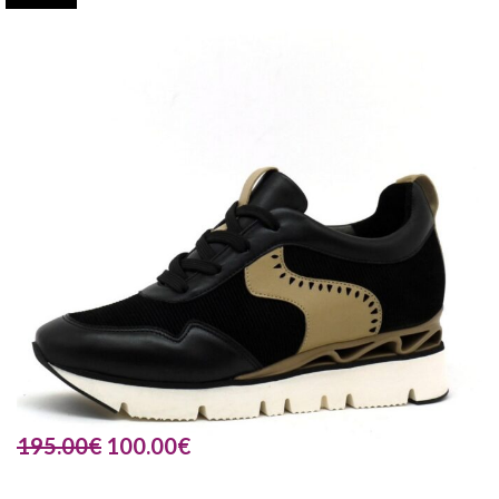
195.00
€
100.00
€