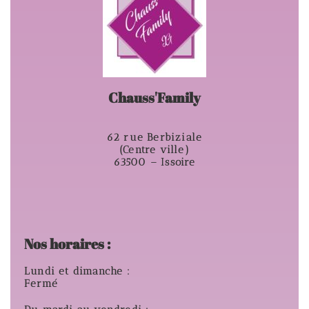
Chauss'Family
62 rue Berbiziale
(Centre ville)
63500 – Issoire
Nos horaires :
Lundi et dimanche :
Fermé