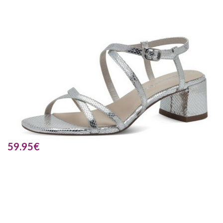
59.95
€