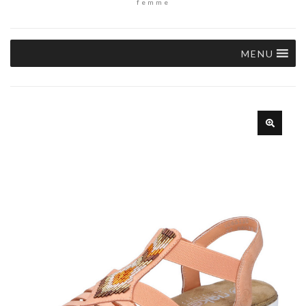
femme
MENU