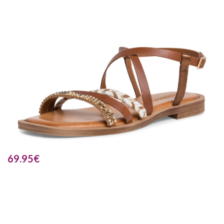
69.95
€