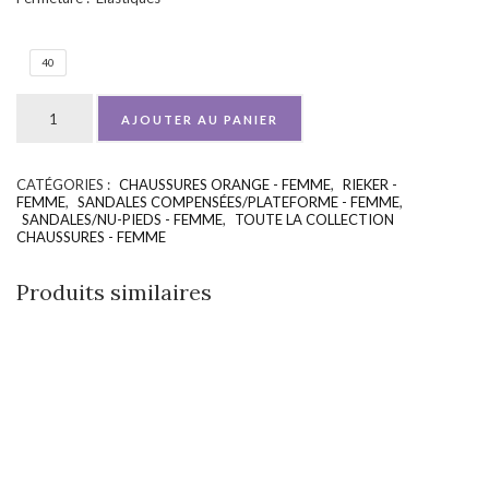
40
AJOUTER AU PANIER
CATÉGORIES :
CHAUSSURES ORANGE - FEMME
,
RIEKER -
UGS :
ND
FEMME
,
SANDALES COMPENSÉES/PLATEFORME - FEMME
,
SANDALES/NU-PIEDS - FEMME
,
TOUTE LA COLLECTION
CHAUSSURES - FEMME
Produits similaires