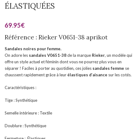
ÉLASTIQUÉES
69.95
€
Référence : Rieker V0651-38 aprikot
Sandales noires pour femme.
On adore les
sandales V0651-38
de la marque
Rieker
, un modèle qui
offre un style actuel et féminin dont vous ne pourrez plus vous en
séparer ! Faciles à porter au quotidien, ces jolies
sandales femme
se
chaussent rapidement grâce à leur
élastiques d’aisance
sur les cotés.
Caractéristiques :
Tige : Synthétique
Semelle intérieure : Textile
Doublure : Synthétique
Fermeture : Élastiques