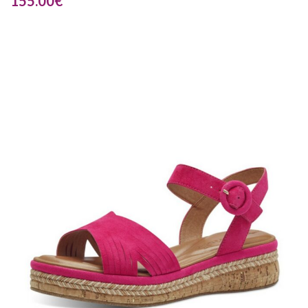
155.00
€