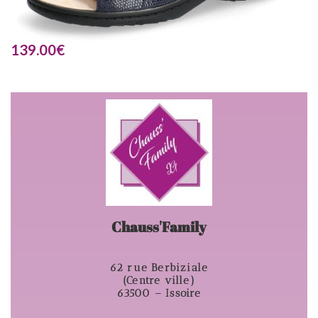
139.00
€
Chauss'Family
62 rue Berbiziale
(Centre ville)
63500 – Issoire