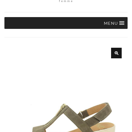
femme
MENU