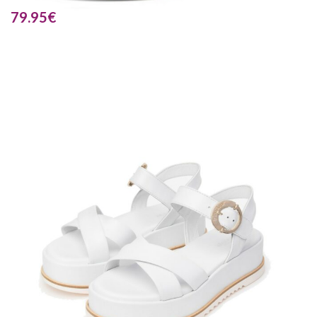
79.95
€