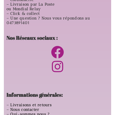
– Livraison par La Poste
ou Mondial Relay
– Click & collect
– Une question ? Nous vous répondons au
0473891401
Nos Réseaux sociaux :
Informations générales:
–
Livraisons et retours
–
Nous contacter
–
Qui-sommes nous ?