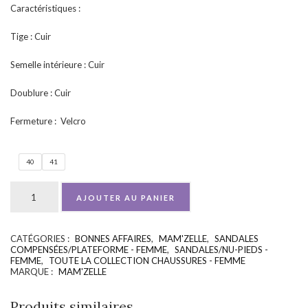
Caractéristiques :
Tige : Cuir
Semelle intérieure : Cuir
Doublure : Cuir
Fermeture : Velcro
40
41
AJOUTER AU PANIER
CATÉGORIES :
BONNES AFFAIRES
,
MAM'ZELLE
,
SANDALES
UGS :
ND
COMPENSÉES/PLATEFORME - FEMME
,
SANDALES/NU-PIEDS -
FEMME
,
TOUTE LA COLLECTION CHAUSSURES - FEMME
MARQUE :
MAM'ZELLE
Produits similaires