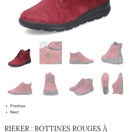
Previous
Next
RIEKER : BOTTINES ROUGES À