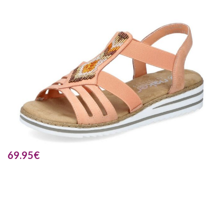
69.95
€