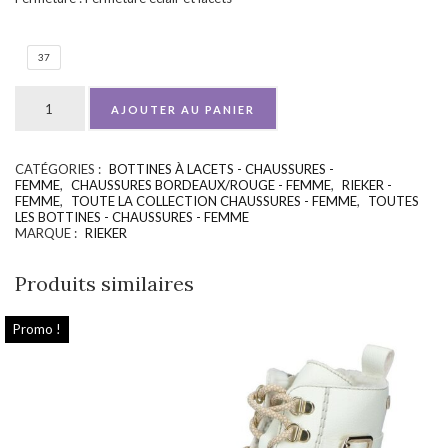
37
AJOUTER AU PANIER
CATÉGORIES :
BOTTINES À LACETS - CHAUSSURES -
UGS :
ND
FEMME
,
CHAUSSURES BORDEAUX/ROUGE - FEMME
,
RIEKER -
FEMME
,
TOUTE LA COLLECTION CHAUSSURES - FEMME
,
TOUTES
LES BOTTINES - CHAUSSURES - FEMME
MARQUE :
RIEKER
Produits similaires
Promo !