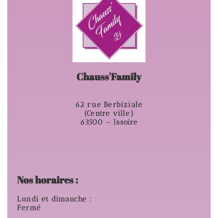
Chauss'Family
62 rue Berbiziale
(Centre ville)
63500 – Issoire
Nos horaires :
Lundi et dimanche :
Fermé