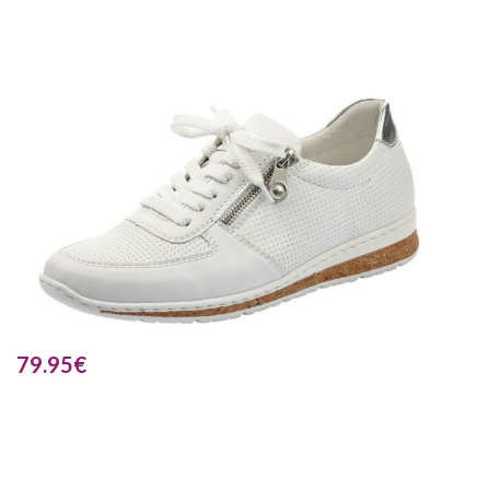
79.95
€