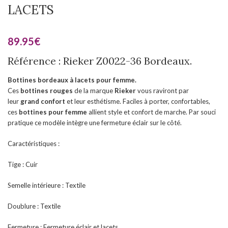
LACETS
89.95
€
Référence : Rieker Z0022-36 Bordeaux.
Bottines bordeaux à lacets
pour femme.
Ces
bottines rouges
de la marque
Rieker
vous raviront par
leur
grand confort
et leur esthétisme. Faciles à porter, confortables,
ces
bottines pour femme
allient style et confort de marche. Par souci
pratique ce modèle intègre une fermeture éclair sur le côté.
Caractéristiques :
Tige : Cuir
Semelle intérieure : Textile
Doublure : Textile
Fermeture : Fermeture éclair et lacets