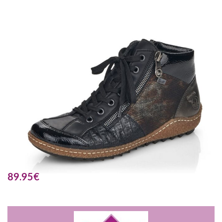
89.95
€