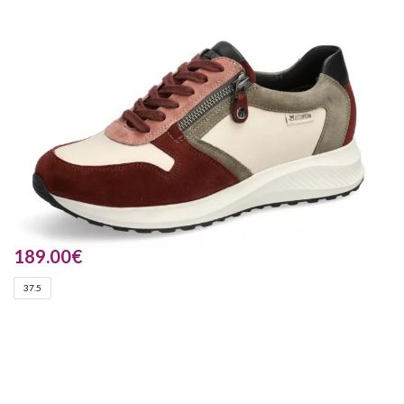
189.00
€
37.5