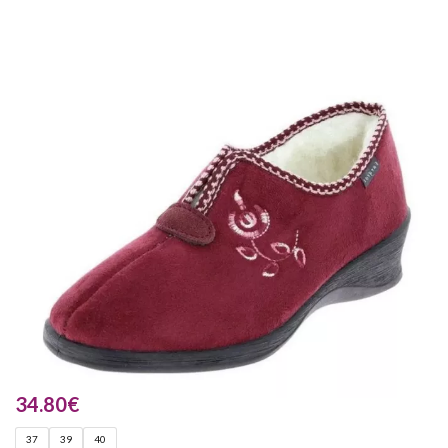
34.80
€
37
39
40