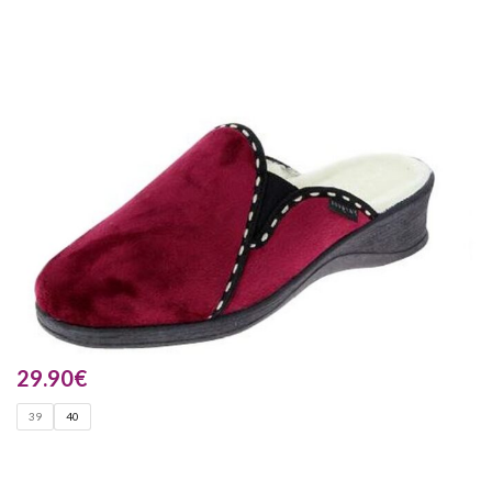
29.90
€
39
40