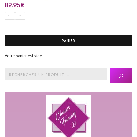
89.95
€
40
41
PANIER
Votre panier est vide.