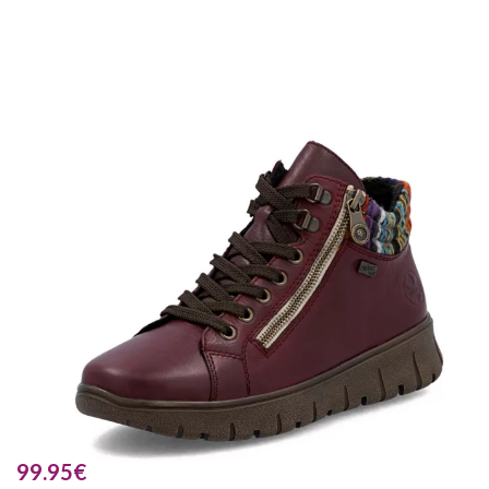
99.95
€