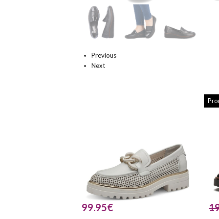
Previous
Next
Pro
99.95
€
1