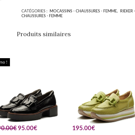
CATÉGORIES :
MOCASSINS - CHAUSSURES - FEMME
,
RIEKER 
CHAUSSURES - FEMME
Produits similaires
mo !
90.00
€
95.00
€
195.00
€