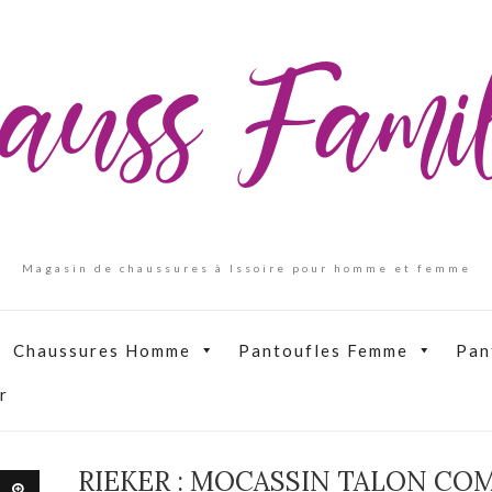
auss Fam
Magasin de chaussures à Issoire pour homme et femme
Chaussures Homme
Pantoufles Femme
Pan
r
RIEKER : MOCASSIN TALON CO