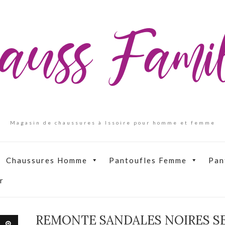
auss Fam
Magasin de chaussures à Issoire pour homme et femme
Chaussures Homme
Pantoufles Femme
Pan
r
REMONTE SANDALES NOIRES S