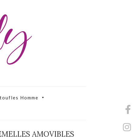
ily
toufles Homme
EMELLES AMOVIBLES