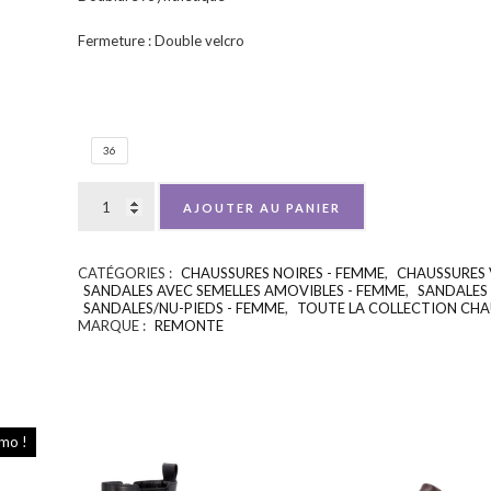
Fermeture : Double velcro
36
AJOUTER AU PANIER
CATÉGORIES :
CHAUSSURES NOIRES - FEMME
,
CHAUSSURES 
SANDALES AVEC SEMELLES AMOVIBLES - FEMME
,
SANDALES
SANDALES/NU-PIEDS - FEMME
,
TOUTE LA COLLECTION CHA
MARQUE :
REMONTE
mo !