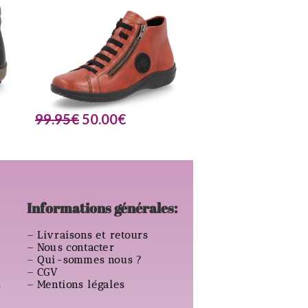
99.95
€
50.00
€
Informations générales:
–
Livraisons et retours
–
Nous contacter
–
Qui-sommes nous ?
–
CGV
s
–
Mentions légales