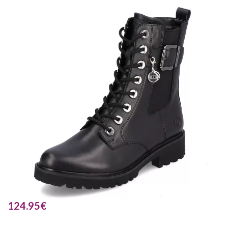
124.95
€