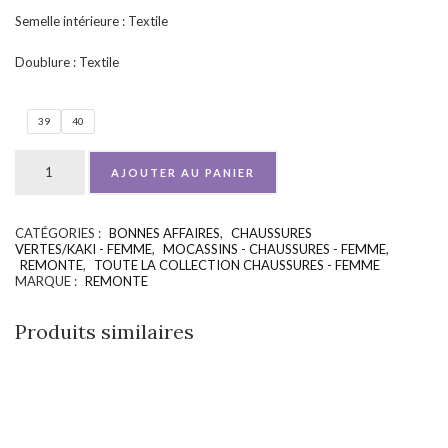
Semelle intérieure : Textile
Doublure : Textile
39
40
AJOUTER AU PANIER
CATÉGORIES :
BONNES AFFAIRES
,
CHAUSSURES
UGS :
ND
VERTES/KAKI - FEMME
,
MOCASSINS - CHAUSSURES - FEMME
,
REMONTE
,
TOUTE LA COLLECTION CHAUSSURES - FEMME
MARQUE :
REMONTE
Produits similaires