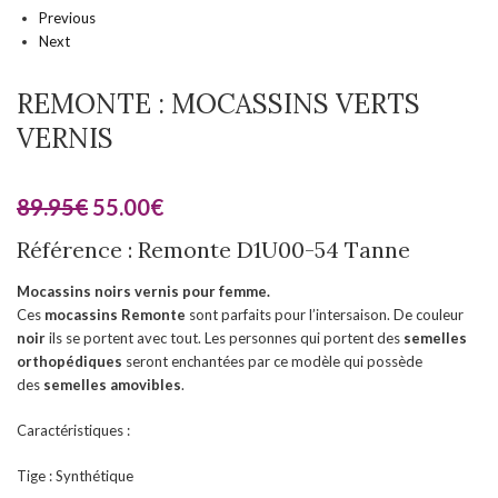
Previous
Next
REMONTE : MOCASSINS VERTS
VERNIS
89.95
€
55.00
€
Référence : Remonte D1U00-54 Tanne
Mocassins noirs vernis pour femme.
Ces
mocassins
Remonte
sont parfaits pour l’intersaison. De couleur
noir
ils se portent avec tout. Les personnes qui portent des
semelles
orthopédiques
seront enchantées par ce modèle qui possède
des
semelles amovibles
.
Caractéristiques :
Tige : Synthétique