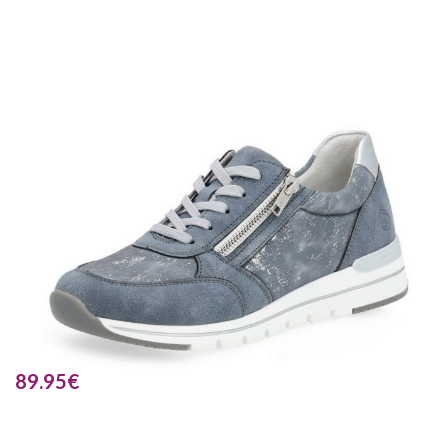
89.95
€