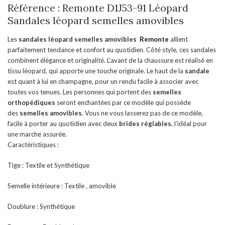
Référence : Remonte D1J53-91 Léopard
Sandales léopard semelles amovibles
Les
sandales léopard semelles amovibles
Remonte
allient
parfaitement tendance et confort au quotidien. Côté style, ces sandales
combinent élégance et originalité. L’avant de la chaussure est réalisé en
tissu léopard, qui apporte une touche originale. Le haut de la
sandale
est quant à lui en champagne, pour un rendu facile à associer avec
toutes vos tenues. Les personnes qui portent des
semelles
orthopédiques
seront enchantées par ce modèle qui possède
des
semelles amovibles
. Vous ne vous lasserez pas de ce modèle,
facile à porter au quotidien avec deux
brides réglables
, l’idéal pour
une marche assurée.
Caractéristiques :
Tige : Textile et Synthétique
Semelle intérieure : Textile , amovible
Doublure : Synthétique