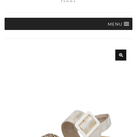
femme
MENU