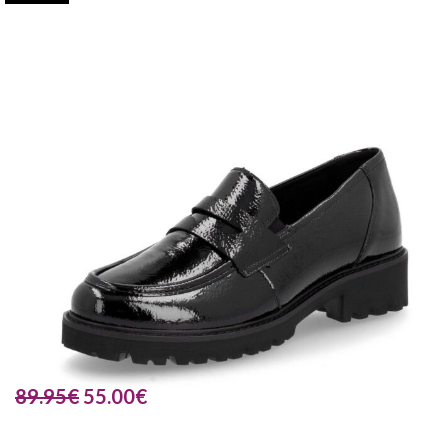
89.95
€
55.00
€