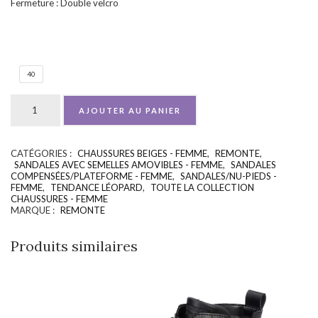
Fermeture : Double velcro
40
AJOUTER AU PANIER
CATÉGORIES :
CHAUSSURES BEIGES - FEMME
,
REMONTE
,
UGS :
ND
SANDALES AVEC SEMELLES AMOVIBLES - FEMME
,
SANDALES
COMPENSÉES/PLATEFORME - FEMME
,
SANDALES/NU-PIEDS -
FEMME
,
TENDANCE LÉOPARD
,
TOUTE LA COLLECTION
CHAUSSURES - FEMME
MARQUE :
REMONTE
Produits similaires