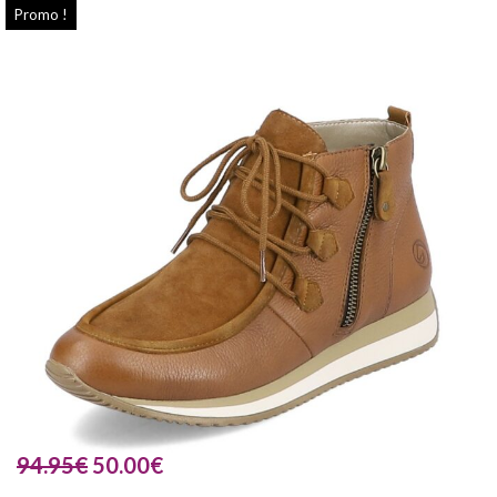
Promo !
94.95
€
50.00
€