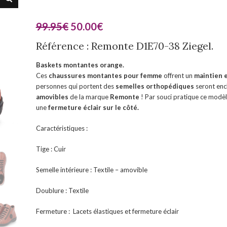
99.95
€
50.00
€
Référence : Remonte D1E70-38 Ziegel.
Baskets montantes orange.
Ces
chaussures montantes
pour femme
offrent un
maintien e
personnes qui portent des
semelles orthopédiques
seront enc
amovibles
de la marque
Remonte
! Par souci pratique ce modèle
une
fermeture éclair sur le côté.
Caractéristiques :
Tige : Cuir
Semelle intérieure : Textile – amovible
Doublure : Textile
Fermeture : Lacets élastiques et fermeture éclair