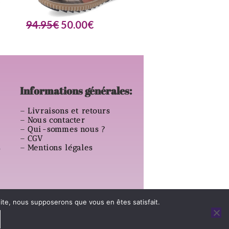
94.95
€
50.00
€
Informations générales:
–
Livraisons et retours
–
Nous contacter
–
Qui-sommes nous ?
–
CGV
s
–
Mentions légales
 site, nous supposerons que vous en êtes satisfait.