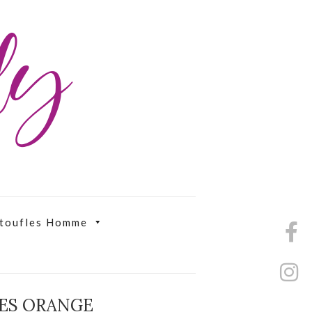
ily
toufles Homme
ES ORANGE