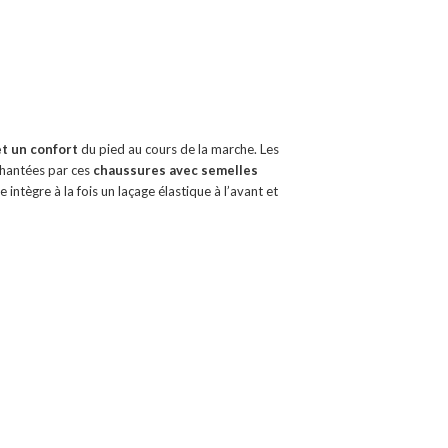
t un confort
du pied au cours de la marche. Les
hantées par ces
chaussures
avec semelles
 intègre à la fois un laçage élastique à l’avant et