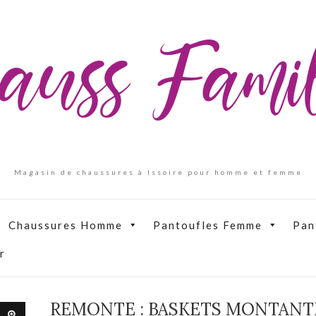
auss Fam
Magasin de chaussures à Issoire pour homme et femme
Chaussures Homme
Pantoufles Femme
Pan
r
REMONTE : BASKETS MONTANT