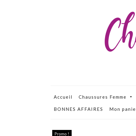
Ch
Accueil
Chaussures Femme
BONNES AFFAIRES
Mon panie
Promo !