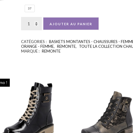
37
AJOUTER AU PANIER
CATÉGORIES :
BASKETS MONTANTES - CHAUSSURES - FEMM
ORANGE - FEMME
,
REMONTE
,
TOUTE LA COLLECTION CHAU
MARQUE :
REMONTE
mo !