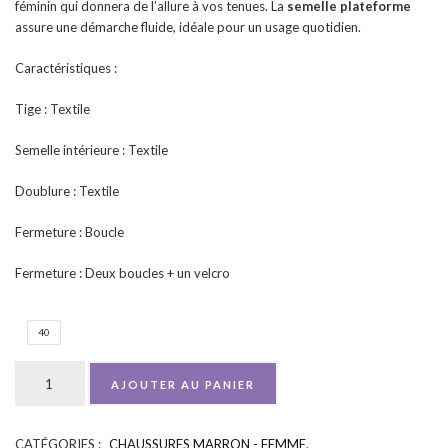
féminin qui donnera de l’allure à vos tenues. La
semelle plateforme
assure une démarche fluide, idéale pour un usage quotidien.
Caractéristiques :
Tige : Textile
Semelle intérieure : Textile
Doublure : Textile
Fermeture : Boucle
Fermeture : Deux boucles + un velcro
40
AJOUTER AU PANIER
CATÉGORIES :
CHAUSSURES MARRON - FEMME
,
UGS :
ND