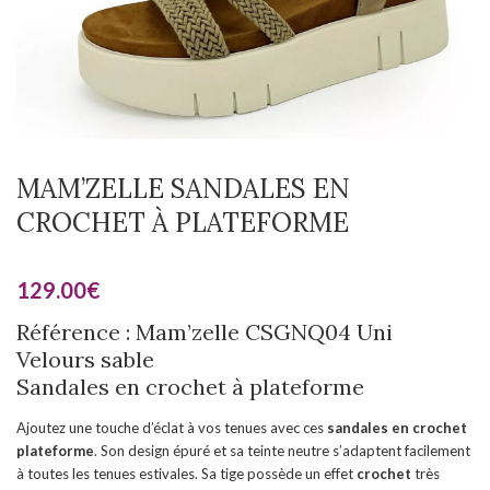
MAM’ZELLE SANDALES EN
CROCHET À PLATEFORME
129.00
€
Référence : Mam’zelle CSGNQ04 Uni
Velours sable
Sandales en crochet à plateforme
Ajoutez une touche d’éclat à vos tenues avec ces
sandales en crochet
plateforme
. Son design épuré et sa teinte neutre s’adaptent facilement
à toutes les tenues estivales. Sa tige possède un effet
crochet
très