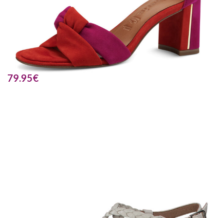
79.95
€