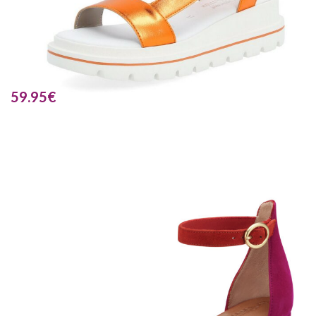
59.95
€