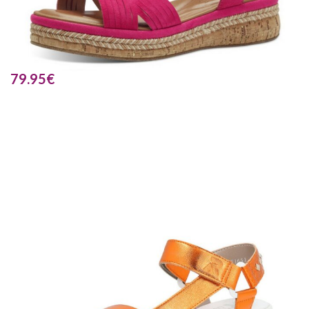
79.95
€