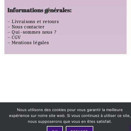
Informations générales:
–
Livraisons et retours
–
Nous contacter
–
Qui-sommes nous ?
–
CGV
–
Mentions légales
Nous utilisons des cookies pour vous garantir la meilleure
expérience sur notre site web. Si vous continuez à utiliser ce site,
nous supposerons que vous en êtes satisfait.