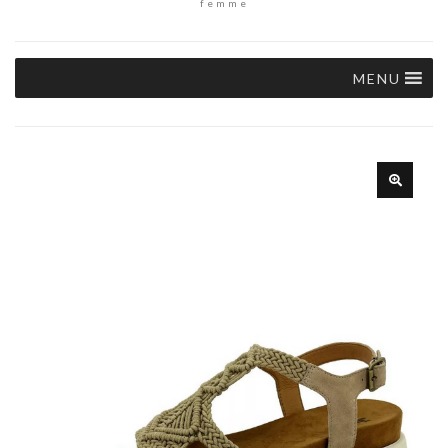
femme
MENU