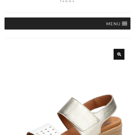
femme
MENU