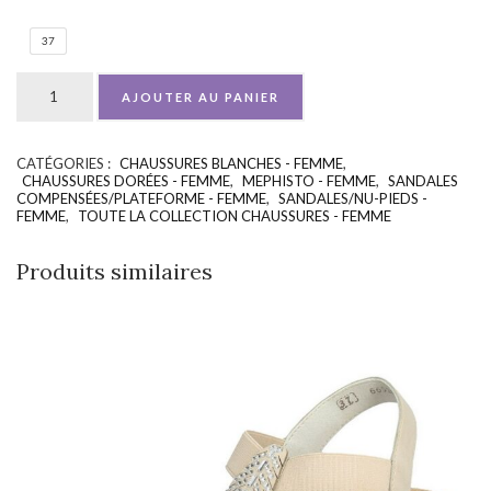
37
AJOUTER AU PANIER
CATÉGORIES :
CHAUSSURES BLANCHES - FEMME
,
UGS :
ND
CHAUSSURES DORÉES - FEMME
,
MEPHISTO - FEMME
,
SANDALES
COMPENSÉES/PLATEFORME - FEMME
,
SANDALES/NU-PIEDS -
FEMME
,
TOUTE LA COLLECTION CHAUSSURES - FEMME
Produits similaires