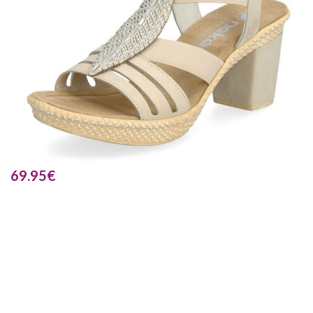
69.95
€