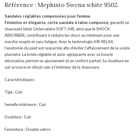
Référence : Mephisto Swena white 9502.
Sandales réglables compensées pour femme.
Féminine et élégante, cette sandale à talon compensé,
garantit un
chaussant idéal. L’intercalaire SOFT-AIR, ainsi que le SHOCK-
ABSORBER, contribuent à réduire les chocs au minimum pour une
marche souple et sans fatigue. Avec la technologie AIR-RELAX,
l’anatomie du pied est respectée afin d’éviter l’affaissement de la voûte
plantaire. La bride réglable et auto-agrippante avec sa boucle
décorative, permet un ajustement et un confort parfait. Sa doublure en
cuir procure un climat sain à l’intérieur de la chaussure.
Caractéristiques :
Tige : Cuir
Semelle intérieure : Cuir
Doublure : Cuir
Fermeture : Double velcro