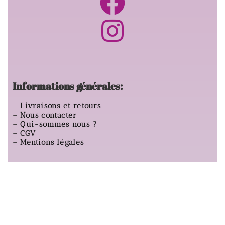
Informations générales:
–
Livraisons et retours
–
Nous contacter
–
Qui-sommes nous ?
–
CGV
–
Mentions légales