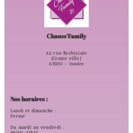
Chauss'Family
62 rue Berbiziale
(Centre ville)
63500 – Issoire
Nos horaires :
Lundi et dimanche :
Fermé
Du mardi au vendredi :
9h00-12h15