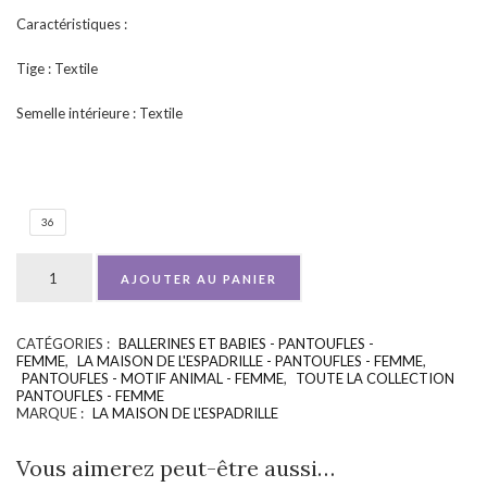
Caractéristiques :
Tige : Textile
Semelle intérieure : Textile
36
AJOUTER AU PANIER
CATÉGORIES :
BALLERINES ET BABIES - PANTOUFLES -
UGS :
ND
FEMME
,
LA MAISON DE L'ESPADRILLE - PANTOUFLES - FEMME
,
PANTOUFLES - MOTIF ANIMAL - FEMME
,
TOUTE LA COLLECTION
PANTOUFLES - FEMME
MARQUE :
LA MAISON DE L'ESPADRILLE
Vous aimerez peut-être aussi…