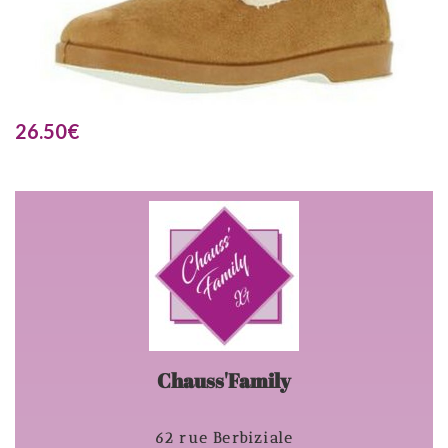
26.50
€
Chauss'Family
62 rue Berbiziale