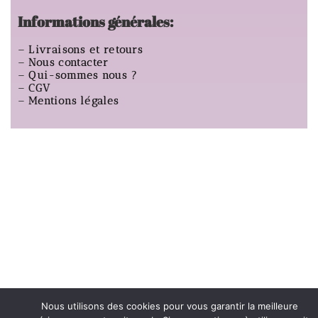
Informations générales:
–
Livraisons et retours
–
Nous contacter
–
Qui-sommes nous ?
–
CGV
–
Mentions légales
Nous utilisons des cookies pour vous garantir la meilleure