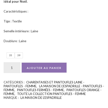
idéal pour Noël
.
Caractéristiques :
Tige : Textile
Semelle intérieure : Laine
Doublure : Laine
35
39
AJOUTER AU PANIER
CATÉGORIES :
CHARENTAISES ET PANTOUFLES LAINE -
UGS :
ND
PANTOUFLES - FEMME
,
LA MAISON DE L'ESPADRILLE - PANTOUFLES -
FEMME
,
PANTOUFLES FERMÉES - FEMME
,
PANTOUFLES ORANGE -
FEMME
,
TOUTE LA COLLECTION PANTOUFLES - FEMME
MARQUE :
LA MAISON DE L'ESPADRILLE