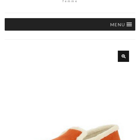
femme
MENU