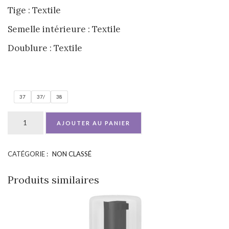
Tige :
Textile
Semelle intérieure :
Textile
Doublure :
Textile
37
37/
38
AJOUTER AU PANIER
CATÉGORIE :
NON CLASSÉ
UGS :
ND
Produits similaires