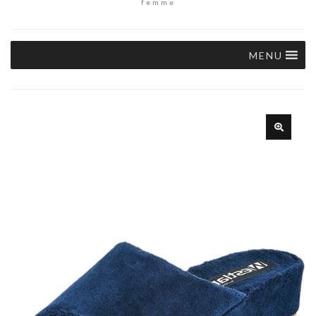
femme
MENU