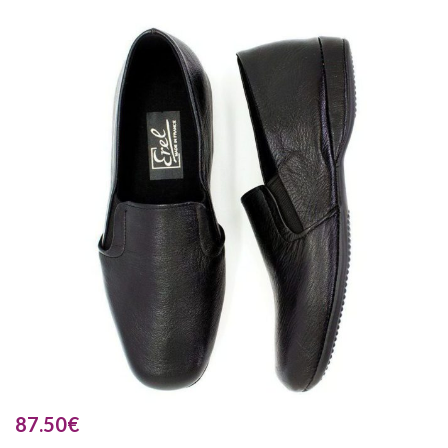
87.50
€