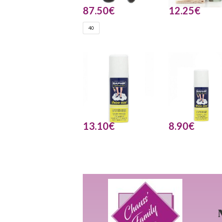
87.50
€
12.25
€
40
13.10
€
8.90
€