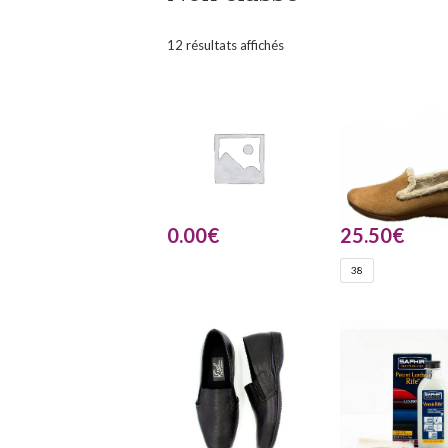
12 résultats affichés
0.00
€
25.50
€
38