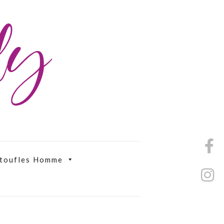
ily
toufles Homme