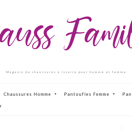
auss Fam
Magasin de chaussures à Issoire pour homme et femme
Chaussures Homme
Pantoufles Femme
Pan
r