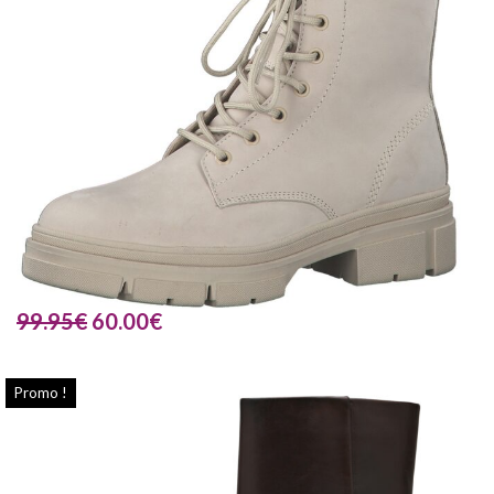
99.95
€
60.00
€
Promo !