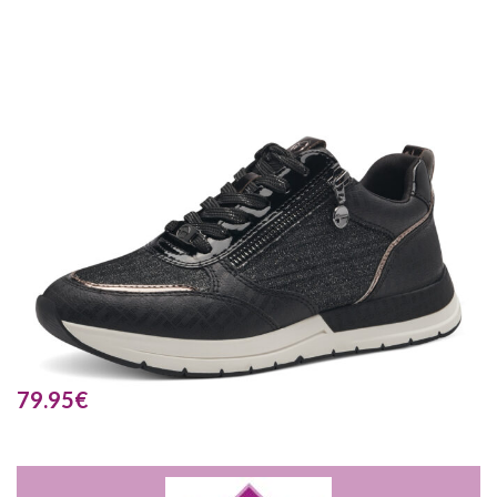
79.95
€