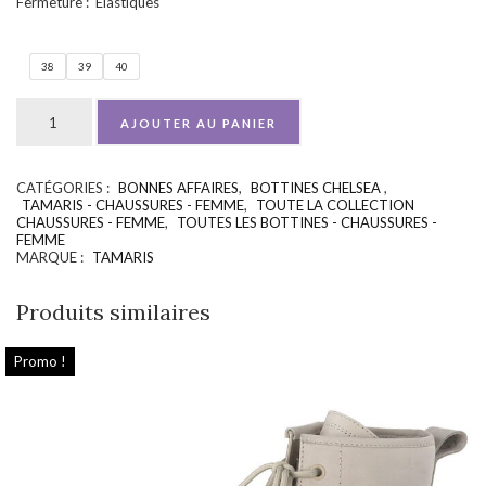
Fermeture : Élastiques
38
39
40
AJOUTER AU PANIER
CATÉGORIES :
BONNES AFFAIRES
,
BOTTINES CHELSEA
,
UGS :
ND
TAMARIS - CHAUSSURES - FEMME
,
TOUTE LA COLLECTION
CHAUSSURES - FEMME
,
TOUTES LES BOTTINES - CHAUSSURES -
FEMME
MARQUE :
TAMARIS
Produits similaires
Promo !