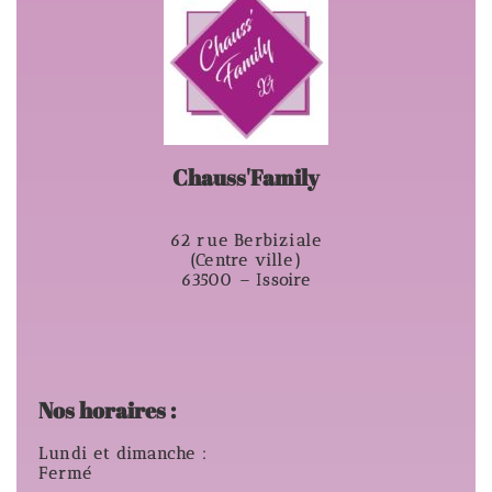
Chauss'Family
62 rue Berbiziale
(Centre ville)
63500 – Issoire
Nos horaires :
Lundi et dimanche :
Fermé