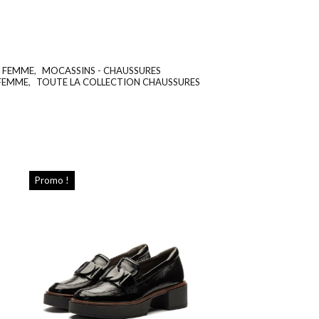
- FEMME
,
MOCASSINS - CHAUSSURES
UGS :
ND
 FEMME
,
TOUTE LA COLLECTION CHAUSSURES
Promo !