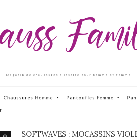
auss Fam
Magasin de chaussures à Issoire pour homme et femme
Chaussures Homme
Pantoufles Femme
Pan
r
SOFTWAVES : MOCASSINS VIOL