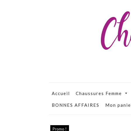
Ch
Accueil
Chaussures Femme
BONNES AFFAIRES
Mon panie
Promo !