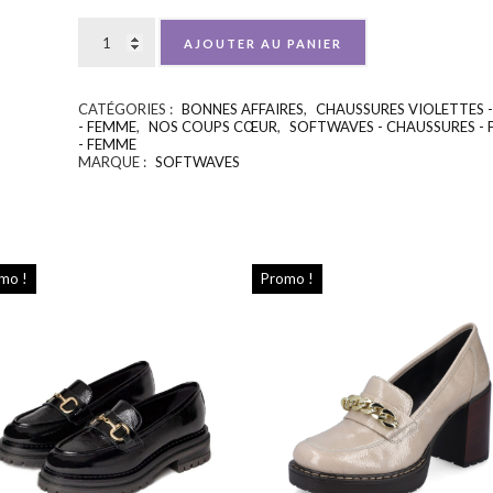
AJOUTER AU PANIER
CATÉGORIES :
BONNES AFFAIRES
,
CHAUSSURES VIOLETTES 
- FEMME
,
NOS COUPS CŒUR
,
SOFTWAVES - CHAUSSURES -
- FEMME
MARQUE :
SOFTWAVES
mo !
Promo !