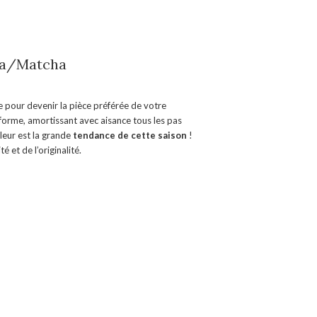
gna/Matcha
e pour devenir la pièce préférée de votre
forme, amortissant avec aisance tous les pas
leur est la grande
tendance de cette saison
!
 et de l’originalité.