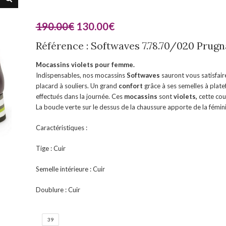
190.00
€
130.00
€
Référence : Softwaves 7.78.70/020 Pru
Mocassins violets pour femme.
Indispensables, nos mocassins
Softwaves
sauront vous satisfair
placard à souliers. Un grand
confort
grâce à ses semelles à plate
effectués dans la journée. Ces
mocassins
sont
violets,
cette cou
La boucle verte sur le dessus de la chaussure apporte de la féminité
Caractéristiques :
Tige : Cuir
Semelle intérieure : Cuir
Doublure : Cuir
39