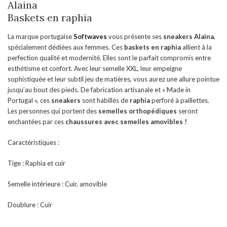
Alaina
Baskets en raphia
La marque portugaise
Softwaves
vous présente ses
sneakers
Alaina
,
spécialement dédiées aux femmes. Ces
baskets en raphia
allient à la
perfection qualité et modernité. Elles sont le parfait compromis entre
esthétisme et confort. Avec leur semelle XXL, leur empeigne
sophistiquée et leur subtil jeu de matières, vous aurez une allure pointue
jusqu’au bout des pieds. De fabrication artisanale et « Made in
Portugal », ces
sneakers
sont habillés de
raphia
perforé à paillettes.
Les personnes qui portent des
semelles orthopédiques
seront
enchantées par ces
chaussures
avec semelles amovibles !
Caractéristiques :
Tige : Raphia et cuir
Semelle intérieure : Cuir, amovible
Doublure : Cuir