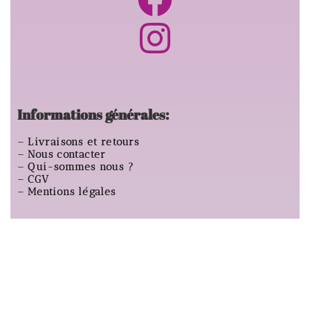
Informations générales:
–
Livraisons et retours
–
Nous contacter
–
Qui-sommes nous ?
–
CGV
–
Mentions légales