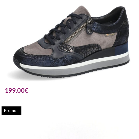
199.00
€
Promo !