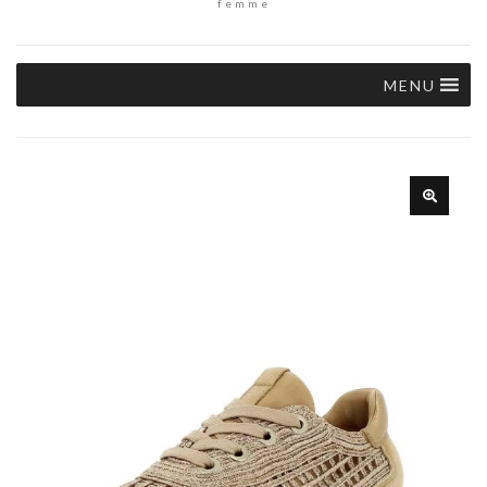
femme
MENU