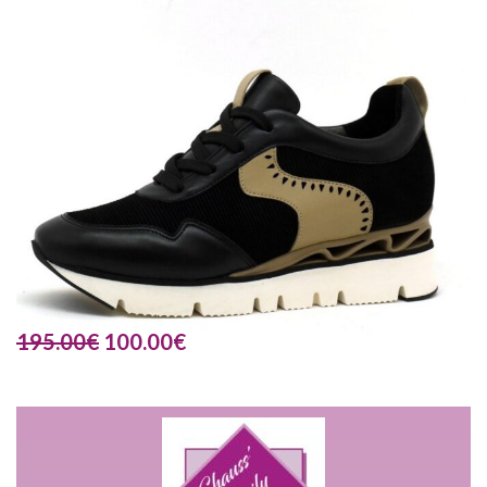
195.00
€
100.00
€