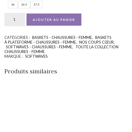
36
36.5
37.5
AJOUTER AU PANIER
CATÉGORIES :
BASKETS - CHAUSSURES - FEMME
,
BASKETS
UGS :
ND
À PLATEFORME - CHAUSSURES - FEMME
,
NOS COUPS CŒUR
,
SOFTWAVES - CHAUSSURES - FEMME
,
TOUTE LA COLLECTION
CHAUSSURES - FEMME
MARQUE :
SOFTWAVES
Produits similaires