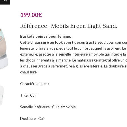
199.00
€
Référence : Mobils Ereen Light Sand.
Baskets beiges pour femme.
Cette
chaussure au look sport décontracté
séduit par son
co
légèreté, offrira à vos pieds tout le confort auquel ils aspiren
extérieure, associé à la semelle intérieure amovible qui intègre 
les chocs inhérents à la marche. Le matelassage intégral offre un ch
à chausser grâce à sa fermeture à glissière latérale. La doublure en 
chaussure.
Caractéristiques :
Tige : Cuir
Semelle intérieure : Cuir, amovible
Doublure : Cuir