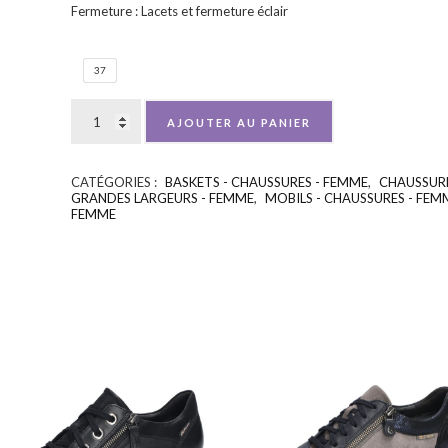
Fermeture : Lacets et fermeture éclair
37
AJOUTER AU PANIER
CATÉGORIES :
BASKETS - CHAUSSURES - FEMME
,
CHAUSSURE
GRANDES LARGEURS - FEMME
,
MOBILS - CHAUSSURES - FEM
FEMME