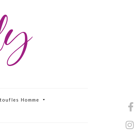
ily
toufles Homme