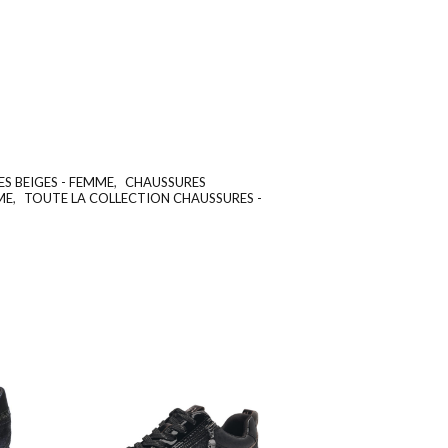
S BEIGES - FEMME
,
CHAUSSURES
UGS :
ND
ME
,
TOUTE LA COLLECTION CHAUSSURES -