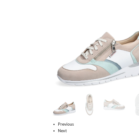
Previous
Next