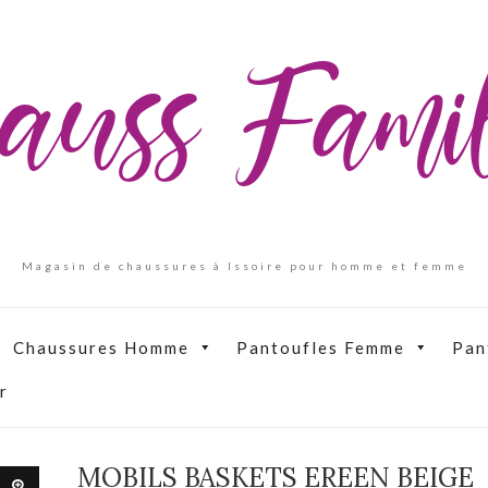
auss Fam
Magasin de chaussures à Issoire pour homme et femme
Chaussures Homme
Pantoufles Femme
Pan
r
MOBILS BASKETS EREEN BEIGE